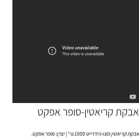
בקות לעלייה במשקל
|
קריאטין ואנרגיה
|
חומצות אמינו
|
שרפת שומ
 קריאטין-סופר אפקט