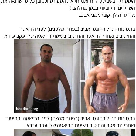
היסטוריה בשבילי, היות ואני חי את הספורט וכמובן כל מי שרואה את
השרירים והקוביות בבטן מתלהב !
אז תודה לך קובי ממני אביב.
בתמונות הנ"ל הדוגמן אביב (בפוזה מלפנים) לפני הדיאטה
והחיטובים ואחרי הדיאטה והחיטוב, בשיטת הדיאטה של יעקב עזרא
בתמונות הנ"ל הדוגמן אביב (בפוזה מהצד) לפני הדיאטה והחיטוב
ואחרי הדיאטה והחיטוב בשיטת הדיאטה של יעקב עזרא