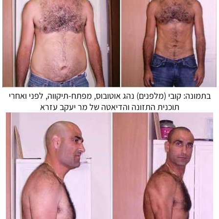
בתמונה: קובי (מלפנים) נהג אוטובוס, מפתח-תיקווה, לפני ואחרי
תוכנית התזונה ו
הדיאטה
של מר יעקב עזרא