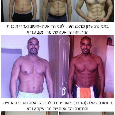
בתמונה: שרון מראש העין, לפני
הדיאטה
-חיטוב ואחרי תוכנית
ההרזייה ו
הדיאטה
של מר יעקב עזרא
בתמונה גאולה (מהצד) מאור-יהודה לפני
הדיאטה
ואחרי ההרזייה
והתזונה ו
הדיאטה
של מר יעקב עזרא