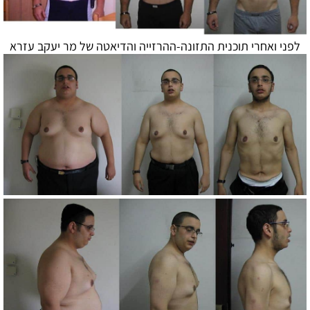
לפני ואחרי תוכנית התזונה-ההרזייה ו
הדיאטה
של מר יעקב עזרא