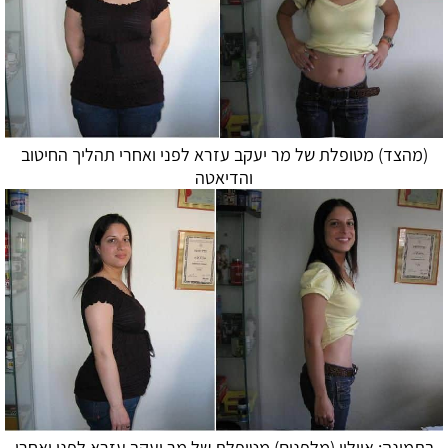
(מהצד) מטופלת של מר יעקב עזרא לפני ואחרי תהליך החיטוב
ו
הדיאטה
בתמונה: איילון (מלפנים) מטופלת של מר יעקב עזרא לפני ואחרי