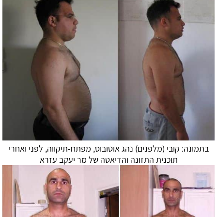
בתמונה: קובי (מלפנים) נהג אוטובוס, מפתח-תיקווה, לפני ואחרי
תוכנית התזונה ו
הדיאטה
של מר יעקב עזרא