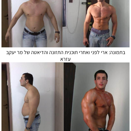
בתמונה: ארי לפני ואחרי תוכנית התזונה ו
הדיאטה
של מר יעקב
עזרא