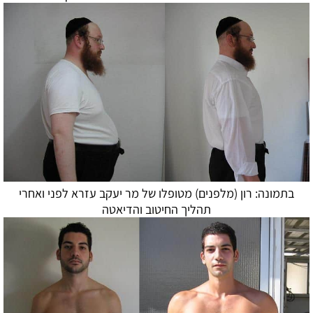
בתמונה: רון (מלפנים) מטופלו של מר יעקב עזרא לפני ואחרי
תהליך החיטוב ו
הדיאטה