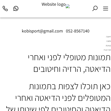
kobisport@gmail.com
|
052-8567140
דיאטה
ותזונה
בשיטת
Diet2All:
תמונות מטופלי לפני ואחרי
המדע
שמאחורי
הגוף
הדיאטה, הרזיה וחיטובים
המושלם.
כאן תוכלו לצפות בתמונות
המטופלים לפני הדיאטה ואחרי
הדיאטה והחיטובים לפי שיטתו של