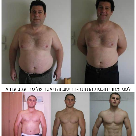
לפני ואחרי תוכנית התזונה-החיטוב ו
הדיאטה
של מר יעקב עזרא