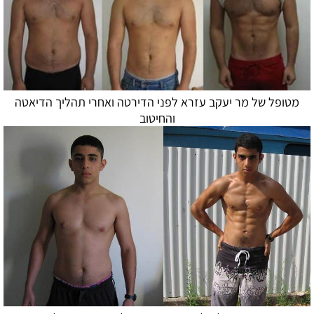
מטופל של מר יעקב עזרא לפני הדירטה ואחרי תהליך
הדיאטה
והחיטוב