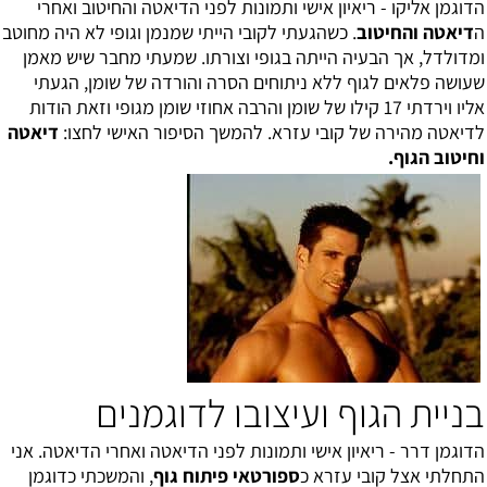
הדוגמן אליקו - ריאיון אישי ותמונות לפני הדיאטה והחיטוב ואחרי
ה
דיאטה והחיטוב
. כשהגעתי לקובי הייתי שמנמן וגופי לא היה מחוטב
ו
מדולדל, אך הבעיה הייתה בגופי וצורתו. שמעתי מחבר שיש מאמן
שעושה פלאים לגוף ללא ניתוחים הסרה והורדה של שומן, הגעתי
אליו וירדתי 17 קילו של שומן והרבה אחוזי שומן מגופי וזאת הודות
לדיאטה מהירה של קובי עזרא. להמשך הסיפור האישי לחצו:
דיאטה
וחיטוב הגוף
.
בניית הגוף ועיצובו לדוגמנים
הדוגמן דרר - ריאיון אישי ותמונות לפני הדיאטה ואחרי הדיאטה. אני
התחלתי אצל קובי עזרא
כ
ספורטאי פיתוח גוף
, והמשכתי כדוגמן