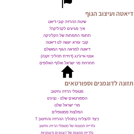
דיאטה ועיצוב הגוף
שיטת ההרזיה קובי-דיאט
איך מגיעים לקניליקה?
תחומי התמחות של הקליניקה
קובי עזרא יעשה לנו דיאטה
דיאטה למראה הגוף המושלם
אנטי-אייג'ינג (דחיית תהליכי זקנה)
תחרויות מר ישראל ואלוף האלופים
תזונה לדוגמנים וספורטאים
מטופלי הרזיה וחיטוב
הספורטאים שלנו - נציגינו
מרי ישראל שלנו
המלצות ממטופלים
כיצד להצליח בתהליך ההרזיה והחיטוב ?
גלריית תמונות של מטופלי הרזיה וחיטוב
גלריית תמונות של דוגמנים ודוגמניות