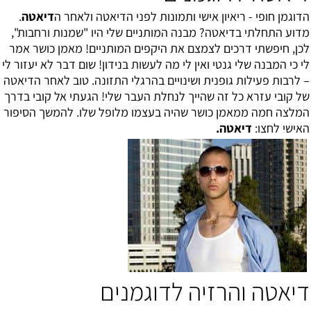
הדוגמן חופי - ריאיון אישי ותמונות לפני הדיאטה ולאחר ה
דיאטה
.
מדוע התחלתי בדיאטה? מבנה המותניים שלי היו "שמנות ורחבות",
לכן, חיפשתי דרכים לצמצם את היקפים המותניים! מאמן כושר אמר
לי כי המבנה שלי גנטי ואין לי מה לעשות בנידון! שום דבר לא יעזור לי
– לרבות פעילות גופנית ושינויים בהרגלי התזונה. טוב לאחר הדיאטה
של קובי עזרא כל זה שהייך לנחלת העבר שלי! הגעתי אל קובי בדרך
המלצה חמה ממאמן כושר שהיה בעצמו מלופל שלו. להמשך הסיפור
האישי לחצו:
דיאטה
.
דיאטה והרזיה לדוגמנים