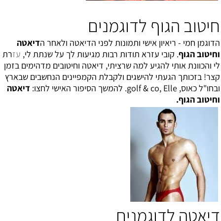
חיטוב הגוף לדוגמנים
הדוגמן חמי - ריאיון אישי ותמונות לפני הדיאטה ולאחר
ה
דיאטה
וחיטוב הגוף
. קובי עזרא תודות רבות מגיעות לך על שנתת לי,
עז
רת
לי והכוונת אותי להגיע למה שרציתי, דיאטה וחיטובים מדהימים בזמן
קצר! בזכותך הגעתי להישגים ולקבלת הקמפיינים הנחשבים שבארץ
ובחו"ל כאוס, golf & co, Elle. להמשך הסיפור האישי לחצו:
דיאטה
וחיטוב הגוף
.
דיאטה לדוגמנים