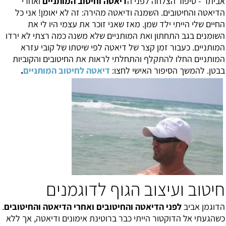
אביתר - סיפור הצלחה לפני
ה
דיאטה וחיטוב המותניים
ואחרי
הדיאטה והחיטובים. השמנה ודיאטה מהירה: זה לא יאומן! אני כל
החיים שלי הייתי ילד שמן. מאז שאני זוכר את עצמי היו לי את
השומנים בגב התחתון ואת המותניים שלא משנה כמה רצתי לא ירדו
המותניים. כעבור זמן קצר של דיאטה לפי שיטתו של קובי עזרא
המותניים החלו להתקלף והתחלתי לראות את החיטובים והקוביות
בבטן. להמשך הסיפור האישי לחצו:
דיאטה לחיטוב המותניים
.
חיטוב ועיצוב הגוף לדוגמנים
הדוגמן אביב
לפני הדיאטה והחיטובים ואחרי הדיאטה והחיטובים
.
כשהגעתי אל הדוקטור הייתי כבר ברוטינת אימונים ודיאטה, אך ללא