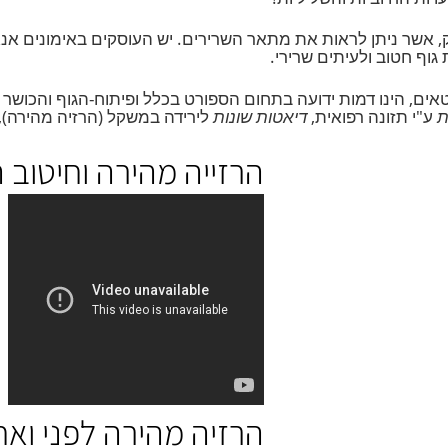
חיוביות והשליליות!
ר ניתן לראות את מתאר השרירים. יש העוסקים באימונים אנאירו
טוב ולעיתים שרירי.
 הינו דמות ידועה בתחום הספורט בכלל ופיתוח-הגוף והכושר 
תזונה רפואית
,
דיאטות שונות
לירידה במשקל (הרזיה מהירה), פית
הרזייה מהירה וחיטוב הג