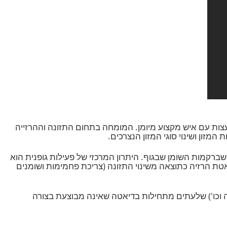
ת עם איש מקצוע מיומן. המומחה בתחום התזונה וההרזייה
ן ושינוי סוגי המזון הנצרכים.
רקמות השומן שבגוף. היתרון המרכזי של פעילות גופנית הוא
 הרזיה כתוצאה משינוי התזונה (צריכת פחמימות ושומנים
וכו') שלעתים מתחילות בדיאטה שאינה מבוצעת בצורה