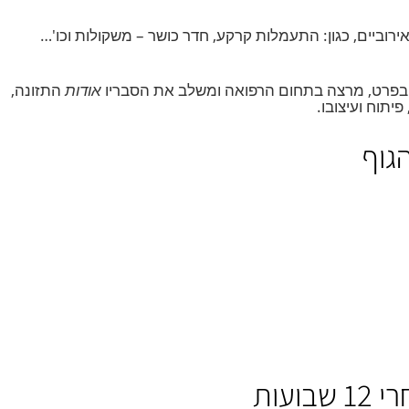
ביים, כגון: התעמלות קרקע, חדר כושר – משקולות וכו'…
בפרט, מרצה בתחום הרפואה ומשלב את הסבריו
אודות
התזונה,
וח ועיצובו.
וף