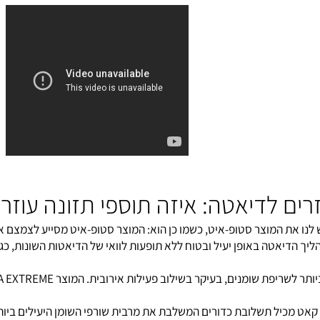
הרזיה מהירה לפני ואחרי 12 שבוע
ם לדיאטה: איזה תוספי תזונה עוזרי
 את המוצר
סטופ-איט
, כשמו כן הוא: המוצר סטופ-איט מסייע לצמצם את
יאטה באופן יעיל ובטוח ללא תופעות לוואי של הדיאטות השונות, כגון: 