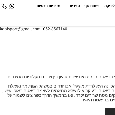
יקה
פיתוח גוף
ספרים
מדיניות פרטיות
kobisport@gmail.com
|
052-8567140
טת הרזיה הינו יצירת גרעון בין צריכת הקלוריות הנצרכות
נה היא לרדת משקל ואכן יורדים במשקל הגוף, אך נשאלת
דיאטה ובעיקר אילו שלא מתאמים לעצמם דיאטה באופן אישי,
קים מסת שרירים יקרה. ואז בהמשך הדרך כשרוצים לשמור על
בדיאטת היו-יו
.