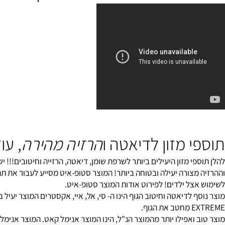
ה מהירה מאוד וחיטוב הגוף
 מזון לדיאטה ו
הרזיה מהירה
, עוזרי
י מזון היעילים ביותר לשרפת שומן, דיאטה, הרזייה וחיטובים!!! יש לנו
מצורה יעילה ובטוחה ביותר! המוצר סטופ-איט מסייע לעבור את תהליך הד
צל ילדים! לפירוט אודות המוצר סטופ-איט.