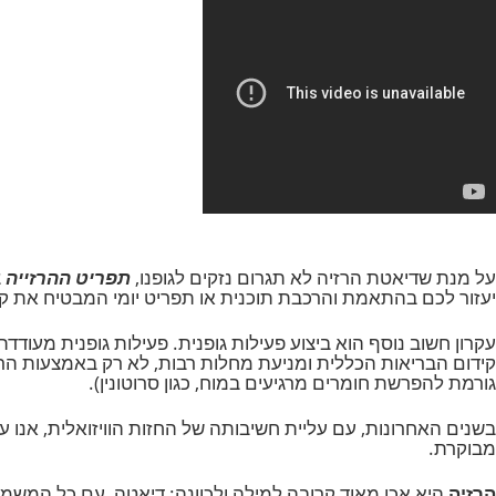
שדיאטת הרזיה לא תגרום נזקים לגופנו,
תפריט ההרזייה
צריך ל
ם בהתאמת והרכבת תוכנית או תפריט יומי המבטיח את קבלת כל אב
שוב נוסף הוא ביצוע פעילות גופנית. פעילות גופנית מעודדת א
בריאות הכללית ומניעת מחלות רבות, לא רק באמצעות הרזיה. 
פרשת חומרים מרגיעים במוח, כגון סרוטונין).
אחרונות, עם עליית חשיבותה של החזות הוויזואלית, אנו עדים