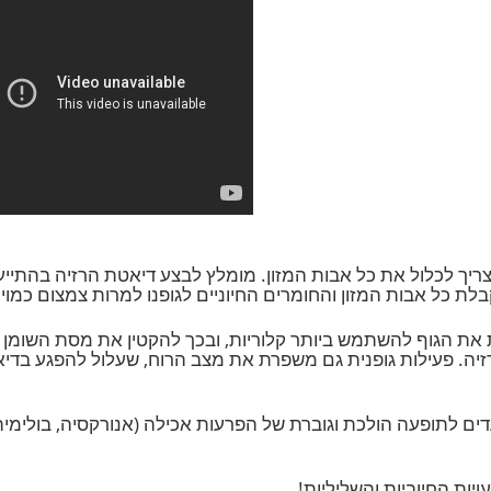
כלול את כל אבות המזון. מומלץ לבצע דיאטת הרזיה בהתייעצו
ות המזון והחומרים החיוניים לגופנו למרות צמצום כמויות המזו
ת הגוף להשתמש ביותר קלוריות, ובכך להקטין את מסת השומן שב
פעילות גופנית גם משפרת את מצב הרוח, שעלול להפגע בדיאטת
 לתופעה הולכת וגוברת של הפרעות אכילה (אנורקסיה, בולימיה 