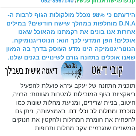
קבעו פגישת אבחון עכשיו
:
052-8567140
הידעתם כי 98% מכלל מולקולות הגוף לרבות ה-
D.N.A מוחלפות במהלך שישה חודשים? במילים
אחרות אנו בונים את רקמתנו מהאוכל שאנו
אוכלים! הפן המדעי לכך הוא: הנוטריגנומיקה.
הנוטריגנומיקה הינו מדע העוסק בדרך בה המזון
שאנו אוכלים בתזונה גורם לשינויים בגנים שלנו.
תוכנית התזונה של יעקב עזרא פועלת להפעיל
ריאקציות בגוף המובילות למטרות מגוונות: הרזיה,
חיטוב, בניית שרירים, ומניעת מחלות שונות כמו
סוכרת
ו
מחלות לב וכלי דם
. באמצעותה, ניתן גם
להפחית את חומרת המחלות ולהקטין את הנזקים
המשניים שנגרמים עקב מחלות ותרופות.