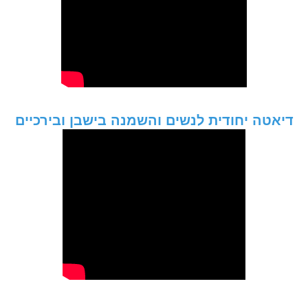
דיאטה יחודית לנשים והשמנה בישבן ובירכיים