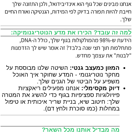
אנחנו מבינים שכל גוף הוא אינדיבידואל, ולכן התזונה שלך
חייבת להיות תפורה בדיוק לפי המידות, הגנטיקה ואורח החיים
שלך.
למה זה עובד? הכירו את מדע הנוטריגנומיקה:
הידעת ש-98% מהמולקולות בגוף שלך, כולל ה-DNA,
מתחלפות תוך חצי שנה בלבד? זה אומר שיש לך הזדמנות
"לבנות" את עצמך מחדש.
המזון כמעצב גנטי:
השיטה שלנו מבוססת על
מחקר נוטריגנומי - המדע שחוקר איך האוכל
משפיע על הביטוי של הגנים שלך.
דיוק מקסימלי:
אנחנו מפעילים ריאקציות
פיזיולוגיות ספציפיות בגוף כדי להשיג את המטרה
שלך: חיטוב שיא, בניית שריר איכותית או טיפול
במחלות (כמו סוכרת ולחץ דם).
מה מבדיל אותנו מכל השאר?