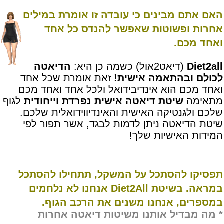
האם אתם מבינים כי עובדה זו אומרת במילים
אחרות ופשוטות שאפשר להנדס כל אחד
ואחד מכם.
Diet2all
(דיאט2אול) כשמה כן היא:
הדיאטה
לכולם ובהתאמה אישית!
זאת אומרת שכל אחד
ואחד מכם הוא אינדיבידואל ולכל אחד ואחד מכם
מתאימה
שיטת דיאטה אישית נפרדת וייחודית
לגוף
שלכם ולגנטיקה האישית והאינדיווידואלית שלכם.
שיטת הדיאטה ניתן לדמות לבגד, אשר תפור לפי
המידות האישיות שלך!
תפסיקו להסתכל על המשקל, תתחילו להסתכל
במראה. בשיטת Diet2All אנחנו לא נלחמים
במספרים, אנחנו משנים את הרכב הגוף.
*
מה מבדיל אותנו משיטות דיאטה אחרות