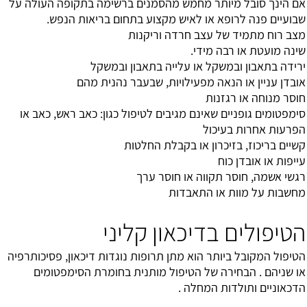
אם הינך סובל מיותר מחמש מהסמנים ברשימה בתקופה העולה על
שבועיים פנה לרופא או לאיש מקצוע בתחום בריאות הנפש.
מצב רוח מתמיד של עצב חרדה וריקנות
שינה מועטת או רבה מידי.
ירידה בתאבון ובמשקל או עלייה בתאבון ובמשקל
אובדן עניין או הנאה מפעילויות, שבעבר נהנית מהם
חוסר מנוחה או רגזנות
סימפטומים גופניים שאינם מגיבים לטיפול כגון: כאב ראש, כאב או
הפרעות אחרות בעיכול
קשיים בריכוז, בזיכרון או בקבלת החלטות
עייפות או אובדן כוח
רגשי אשמה, חוסר תקווה או חוסר ערך
מחשבות על מוות או התאבדות
הטיפולים בדיכאון קליני
הטיפול המקובל ביותר הוא מתן תרופות נוגדות דיכאון, פסיכותרפיה
או שניהם . הבחירה של הטיפול מותנית בחומרת הסימפטומים
הדכאוניים ותולדות המחלה .