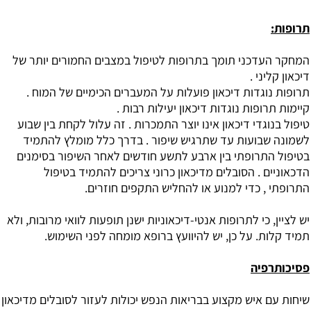
תרופות:
המחקר העדכני תומך בתרופות לטיפול במצבים החמורים יותר של
דיכאון קליני .
תרופות נוגדות דיכאון פועלות על המעברים הכימיים של המוח .
קיימות תרופות נוגדות דיכאון יעילות רבות .
טיפול בנוגדי דיכאון אינו יוצר התמכרות . זה עלול לקחת בין שבוע
לשמונה שבועות עד שתרגיש שיפור . בדרך כלל מומלץ להתמיד
בטיפול התרופתי בין ארבע לתשע חודשים לאחר השיפור בסימנים
הדכאוניים . הסובלים מדיכאון כרוני צריכים להתמיד בטיפול
התרופתי , כדי למנוע או להחליש התקפים חוזרים.
יש לציין, כי לתרופות אנטי-דיכאוניות ישנן תופעות לוואי מרובות, ולא
תמיד קלות. על כן, יש להיוועץ ברופא מומחה לפני השימוש.
פסיכותרפיה
שיחות עם איש מקצוע בבריאות הנפש יכולות לעזור לסובלים מדיכאון