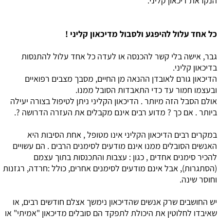
הנקראת דיכאון קליני.
כל אחד עלול להיפגע ולסבול מדיכאון קליני !
גבר, אישה בלי קשר להכנסה או לעדה כל אחד עלול להתנסות
בדיכאון קליני.
הדיכאון גורם לאובדן ההנאה מן החיים, מסבך מצבים רפואיים
ובעצמו חמור עד כדי התאבדות הסובל ממנו.
אולם הסבל הזה מיותר . הדיכאון הקליני ניתן לטיפול בצורה יעילה
ביותר . אם כך ? מדוע רבים אינם מקבלים את העזרה הדרושה ?.
במקרים רבים הדיכאון הקליני אינו מטופל , אחת הסיבות היא
האנשים הסובלים ממנו אינם מודעים לסימנים הרבים . הם עשויים
להכיר סימנים אחדים , כגון : עצבות והתכנסות בתוך עצמם
(הסתגרות), אבל אינם מודעים לסימנים אחרים, כולל :חרדה, רגזנות
וחוסר שינה.
יש החושבים שרק אנשים שהדיכאון נימשך אצלם חודשים רבים, או
שאיבדו לחלוטין את היכולת לתפקד הם סובלים מדיכאון "אמיתי" או