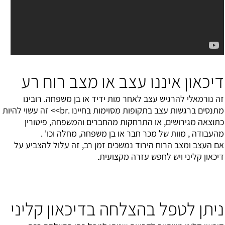
דיכאון איננו עצב או מצב רוח רע
זה נורמאלי להרגיש עצב לאחר מות ידיד או בן משפחה. רובינו
מתנסים ברגשות עצב בתקופות מסוימות בחיינו .br>> זה עשוי להיות
כתוצאה מגירושים, או התרחקות מהחברים והמשפחה, פיטורין
מהעבודה , מוות של מכר חבר או בן משפחה, מחלה וכו' .
אם העצב ומצב הרוח הירוד נמשכים זמן רב, זה עלול להצביע על
דיכאון קליני ויש לחפש עזרה מקצועית.
ניתן לטפל בהצלחה בדיכאון קליני