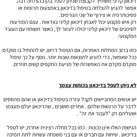
דיכאון קליני משתייך לקבוצת שניתן לטפל בהן בהצלחה רבה.
אפשר להגיע להצלחה בטיפול בדיכאון באמצעות תרופות או
פסיכותרפיה או צירוף של שני הגורמים .
רק איש מקצוע יכול לאבחן דיכאון קליני בוודאות . עצם המודעות
לסימנים של דיכאון קליני יכולה לעזור לך, כאשר תשוחח עם העובד
המקצועי.
כמו ברוב המחלות האחרות, אם הטיפול דרוש, יש להתחיל בו מוקדם
ככל שאפשר, כדי להגיע לתוצאות טובות יותר. נוסף על כך טיפול
מוקדם מקדם את האפשרות של מניעת התקפים קשים חוזרים.
לא ניתן לטפל בדיכאון בכוחות עצמך
יש אנשים המתביישים לקבל עזרה בטיפול בדיכאון או שהם מהססים
לדבר על הרגשות שלהם . אחרים חושבים , שהדיכאון יעלם מעצמו
ושעליהם רק "לעבור את זה" .
הגישות האלו אינן נכונות . כמו בכל מחלה רצינית אחרת, יש לטפל
בדיכאון . שיחות עם חברים או עם בני משפחה עשויות לתת תמיכה