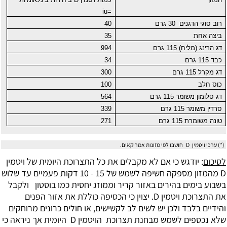
iu
=
רוב סוגי הדגנים
30 גרם
40
ביצה אחת
35
דג הרינג (מליח) 115 גרם
994
כבד 115 גרם
34
דג מקרל 115 גרם
300
כוס חלב
100
דג סלומון משומר 115 גרם
564
סרדין משומר 115 גרם
339
טונה משומרת 115 גרם
271
(*) ערכי ויטמין
D
חושבו לפי מזונות אמריקאים.
לסיכום
: יודגש כי אם לא מקבלים את כל התצרוכת היומית של ויטמין
D מהמזון מספקה חשיפה לשמש של 15 - 10 דקות פעמיים עד שלוש
בשבוע בימים בהירים באזור קריר וממוזג יחסית כמו בוסטון ולקבל
את התצרוכת ויטמין D. יצוין כי הכסיפה כוללת את אזור הפנים
והידיים בלבד ולכן יש לשים לב לקשישים, או חולים כרונים מרוחקים
שלא נכספים לשמש מבחנת תצרוכת הויטמין D היומית אך ניראה כי