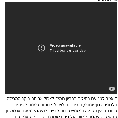
דיאטה למניעת בחילות בהריון
תמיד לאכול ארוחת בוקר המכילה
חלבונים כגון: יוגורט, ביצים וכו'. לאכול ארוחות קטנות לעיתים
קרובות. אין הגבלה בנשנוש פירות טריים. להימנע מסוכר או ממזון
מזוקק. להימנע ממזון בעל ריכוז שומן גבוה – כמו ג'אנק פוד,