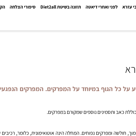
א
לפני ואחרי דיאטה
תזונה בשיטת Diet2all
סיפורי הצלחה
הקלינ
המשפיע על כל הגוף במיוחד על המפרקים. המפרקים הנפגע