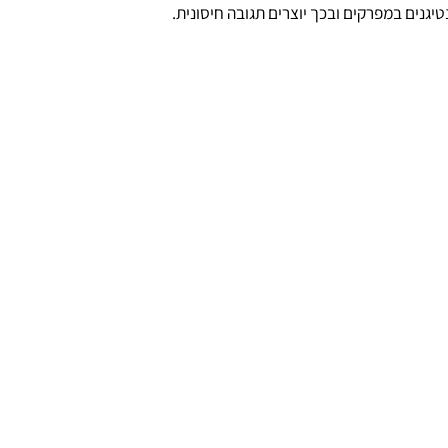
ל המערכת החיסונית תוקפים את המפרקים אך הסיבה לכך אינה ברורה.
ם במפרקים ובכך יוצרים תגובה חיסונית.