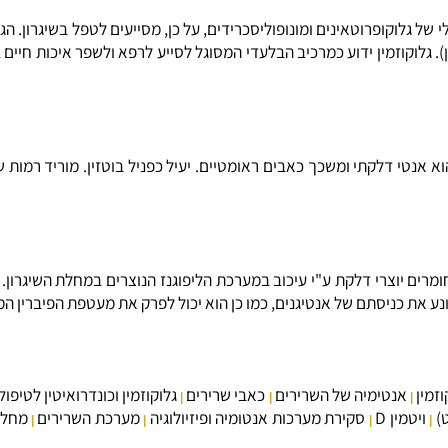
גלוקופרוטאינים ומונופוליסכרידים, על כן, מסייעים לטפל בשיגרון. הגלו
גלוקוזמין ידוע כמרכיב הבלעדי המסוגל לסייע לרפא ולשפר איכות חיים 
טי דלקתי ומשכך כאבים ראומטיים. יעיל כפניל בוטזין. מוריד רמות ש
יוצרי דלקת ע"י עיכוב במערכת הליפוגנז הנוצרים במחלת השיגרון. לקו
 כניסתם של אנטיגנים, כמו כן הוא יכול לפרק את מעטפת הפיברין המגינ