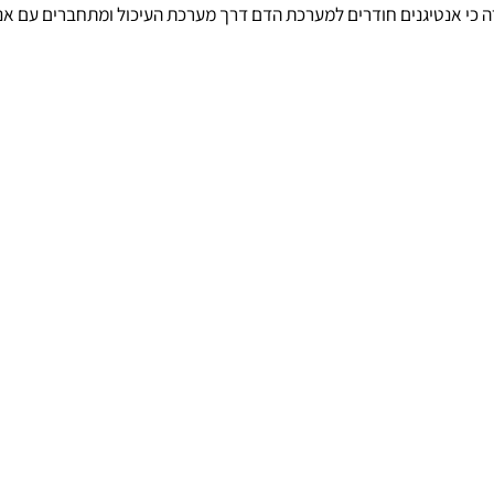
חולשה ומפרקים נפוחים. המחלה הינה אוטואימונית, כלומר, רכיבים ש
נטיגנים חודרים למערכת הדם דרך מערכת העיכול ומתחברים עם אנטיגני