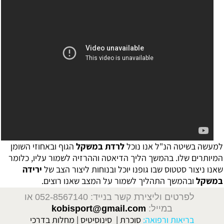
למעשה בשיטה הנ"ל אנו נוכל
לרדת במשקל
הגוף ובאחוזי השומן
המיותרים שלו. בהמשך הליך הדיאטה וההרזיה לשמור עליו, כלומר
שאנו ניצור סטטוס שבו גופנו יוכל ובנוחות ליצור הצב של
ירידה
במשקל
ובהמשך התהליך לשמור על המצב שאנו רוצים.
לפרטים וליצירת קשר בנייד: 052-8567140
או
במייל:
kobisport@gmail.com
בריאות ורפואה:
סוכרת
|
סינוסיטיס
|
מחלות בדרכי