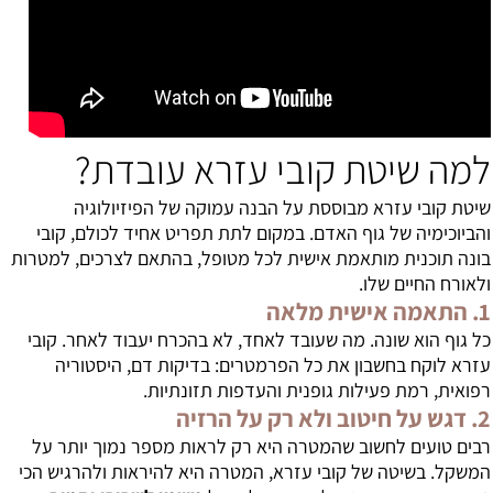
למה שיטת קובי עזרא עובדת?
שיטת קובי עזרא מבוססת על הבנה עמוקה של הפיזיולוגיה
והביוכימיה של גוף האדם. במקום לתת תפריט אחיד לכולם, קובי
בונה תוכנית מותאמת אישית לכל מטופל, בהתאם לצרכים, למטרות
ולאורח החיים שלו.
1. התאמה אישית מלאה
כל גוף הוא שונה. מה שעובד לאחד, לא בהכרח יעבוד לאחר. קובי
עזרא לוקח בחשבון את כל הפרמטרים: בדיקות דם, היסטוריה
רפואית, רמת פעילות גופנית והעדפות תזונתיות.
2. דגש על חיטוב ולא רק על הרזיה
רבים טועים לחשוב שהמטרה היא רק לראות מספר נמוך יותר על
המשקל. בשיטה של קובי עזרא, המטרה היא להיראות ולהרגיש הכי