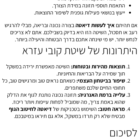
התאמת תוספי תזונה במידת הצורך.
ייעוץ בנושאי פעילות גופנית לשיפור התוצאות.
אם תהיתם
איך לעשות דיאטה
בצורה נכונה ובריאה, מבלי להרגיש
רעב או תסכול, השיטה הזו היא בדיוק בשבילכם. אתם לא צריכים
לנחש יותר. יש מי שינחה אתכם בדרך הבטוחה והיעילה ביותר.
היתרונות של שיטת קובי עזרא
תוצאות מהירות ובטוחות:
השיטה מאפשרת ירידה במשקל
תוך שמירה על הבריאות והחיוניות.
שיפור בביטחון העצמי:
כשאתם נראים טוב ומרגישים טוב, כל
תחומי החיים שלכם משתפרים.
עלייה ברמת האנרגיה:
תזונה נכונה נותנת לגוף את הדלק
שהוא באמת צריך, מה שמוביל לפחות עייפות ויותר ריכוז.
מראה חטוב:
השימוש בטכניקות של
דיאטה לחיטוב הגוף
מבטיח שלא רק תרדו במשקל, אלא גם תיראו במיטבכם.
לסיכום