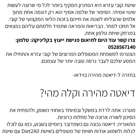
שיטת קובי עזרא היא הפתרון המקיף ביותר לכל מי שרוצה לעשות
שינוי אמיתי. הסיפור של שלמה אסיף הוא רק דוגמה אחת מתוך
אלפים שהצליחו לשנות את חייהם בזכות הליווי המקצועי של קובי.
אל תחכו למחר. הבריאות והמראה שתמיד חלמתם עליהם נמצאים
במרחק שיחת טלפון אחת.
צרו קשר עוד היום לתיאום פגישת ייעוץ בקליניקה:
טלפון:
0528567140
הצטרפו למשפחת המטופלים המרוצים של קובי עזרא והתחילו את
המסע שלכם לעבר גרסה טובה יותר של עצמכם.
בחזרה ל-
דיאטה מהירה בוידאו
-
דיאטה מהירה וקלה מהי?
מטרה: אתה לרדת במשקל ובמיוחד באחוזי השומן, ולהפחית את
הסיכון לשורה ארוכה של מחלות כרוניות.
התאוריה: דיאטה נכונה גם כשמדובר ביומיים בשבוע, כמו גם לוכלו
לגלות ולשמוע אודות חוויות של מטופלים בשיטת Diet2All עם שיטת