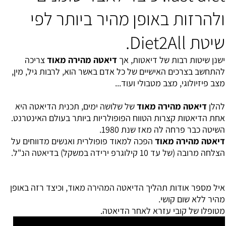
ולהרזות באופן מהיר ביותר לפי
שיטת Diet2All.
ישנן שיטות רבות של דיאטות, אך
דיאטה מהירה מאוד
צריכה
להתחשב בצרכים האישיים של כל אדם באשר הוא, לרבות גיל, מין,
מצב פיזיולוגי, מצב מטבולי ועוד...
להלן
דיאטה מהירה מאוד
של שלושה ימים, תכנית הדיאטה היא
אחת הדיאטות קצרות הטווח הפופולריות ביותר בעולם האינטרנט.
השיטה כבר פרחה לה מאז שנת 1980.
דיאטה מהירה מאוד
הפכה למאוד פופולרית ואנשים מדווחים על
הצלחה מרובה (של עד 10 קילוגרפ ירידה במשקל) בדיאטה הנ"ל.
איל מספר אודות תהליך הדיאטה המהירה מאוד, וכיצד רזה באופן
מהיר ללא שום קושי.
מטופלו של קובי עזרא לאחר הדיאטה.