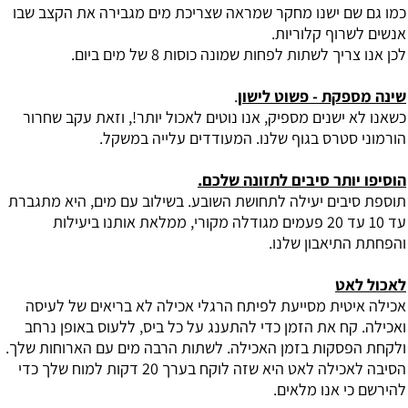
כמו גם שם ישנו מחקר שמראה שצריכת מים מגבירה את הקצב שבו
אנשים לשרוף קלוריות.
לכן אנו צריך לשתות לפחות שמונה כוסות 8 של מים ביום.
שינה מספקת - פשוט לישון
.
כשאנו לא ישנים מספיק, אנו נוטים לאכול יותר!, וזאת עקב שחרור
הורמוני סטרס בגוף שלנו. המעודדים עלייה במשקל.
הוסיפו יותר סיבים לתזונה שלכם.
תוספת סיבים יעילה לתחושת השובע. בשילוב עם מים, היא מתגברת
עד 10 עד 20 פעמים מגודלה מקורי, ממלאת אותנו ביעילות
והפחתת התיאבון שלנו.
לאכול לאט
אכילה איטית מסייעת לפיתח הרגלי אכילה לא בריאים של לעיסה
ואכילה. קח את הזמן כדי להתענג על כל ביס, ללעוס באופן נרחב
ולקחת הפסקות בזמן האכילה. לשתות הרבה מים עם הארוחות שלך.
הסיבה לאכילה לאט היא שזה לוקח בערך 20 דקות למוח שלך כדי
להירשם כי אנו מלאים.