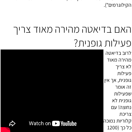
הקילוגרמים").
האם בדיאטה מהירה מאוד צריך
פעילות גופנית?
לרוב בדיאטה
מהירה מאוד
לא צריך
פעילות
גופנית, אך אין
זה אומר
שפעילות
גופנית לא
נחוצה! עם
צריכת
קלוריות נמוכה
כל כך (1200