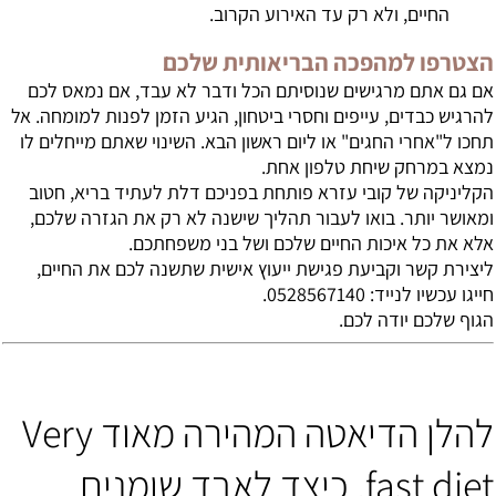
החיים, ולא רק עד האירוע הקרוב.
הצטרפו למהפכה הבריאותית שלכם
אם גם אתם מרגישים שנוסיתם הכל ודבר לא עבד, אם נמאס לכם
להרגיש כבדים, עייפים וחסרי ביטחון, הגיע הזמן לפנות למומחה. אל
תחכו ל"אחרי החגים" או ליום ראשון הבא. השינוי שאתם מייחלים לו
נמצא במרחק שיחת טלפון אחת.
הקליניקה של קובי עזרא פותחת בפניכם דלת לעתיד בריא, חטוב
ומאושר יותר. בואו לעבור תהליך שישנה לא רק את הגזרה שלכם,
אלא את כל איכות החיים שלכם ושל בני משפחתכם.
ליצירת קשר וקביעת פגישת ייעוץ אישית שתשנה לכם את החיים,
חייגו עכשיו לנייד: 0528567140.
הגוף שלכם יודה לכם.
להלן הדיאטה המהירה מאוד Very
fast diet. כיצד לאבד שומנים