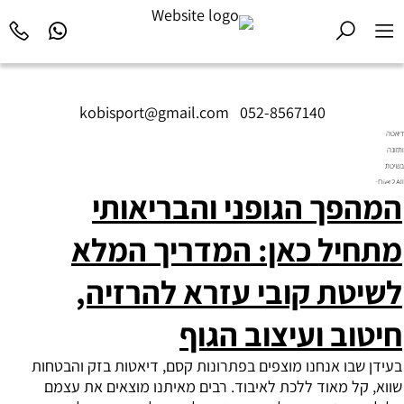
kobisport@gmail.com
|
052-8567140
דיאטה
ותזונה
בשיטת
Diet2All:
המהפך הגופני והבריאותי
המדע
שמאחורי
הגוף
מתחיל כאן: המדריך המלא
המושלם.
לשיטת קובי עזרא להרזיה,
חיטוב ועיצוב הגוף
בעידן שבו אנחנו מוצפים בפתרונות קסם, דיאטות בזק והבטחות
שווא, קל מאוד ללכת לאיבוד. רבים מאיתנו מוצאים את עצמם