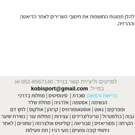
להלן תמונות החושפות את חיטובי השרירים לאחר הדיאטה
וההרזיה.
לפרטים וליצירת קשר בנייד: 052-8567140
או
במייל:
kobisport@gmail.com
בריאות ורפואה:
סוכרת
|
סינוסיטיס
|
מחלות בדרכי
הנשימה
|
אסטמה
|
אלרגיה
|
מחלת שלד
ומפרקים
|
גאוט
|
אוסטאופורוזיס
|
קרוהן
|
אולקוס
|
לחץ דם
גבוה
|
כולסטרול
|
טריגליצרידים
|
עצירות
|
מחלות עור
|
נשירת שיער
הקרחה
|
פסוריאזיס
|
סבוריאה
|
קוליטיס אולצרוזה
|
טחורים
|
לאחר
ניתוחי קיבה ומעיים
| מעי רגיז |
תת פעילות