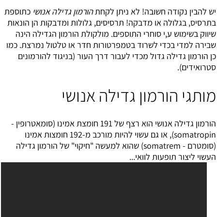
יש להבין נקודה חשובה! לא ניתן לקחת
הורמון גדילה אנושי
כתוספת
בתרסיס, בגלולה או מדבקה! תרסיסים, גלולות ומדבקות הן הונאות
שיווק בשימוש ע,י סוחרי התוספים. מולקולת הורמון הגדילה הינה
שבירה למדי בכדי לשרוד בטמפרטורות חדר או טלטול נמרצת. כמו
כן הורמון גדילה גדול מכדי לעבור דרך העור (בניגוד להורמונים
סטרואידים).
מותגי הורמון גדילה אנושי
הורמון גדילה אנושי הוא רצף של 191 חומצת אמינו (
סומאטרופין
-
somatropin), או גם עשוי להיות מורכב מ-192 חומצות אמינו
(סומטרם - somatrem) שהוא למעשה "חיקוי" של הורמון גדילה
העשוי ליצור תופעות לוואי...