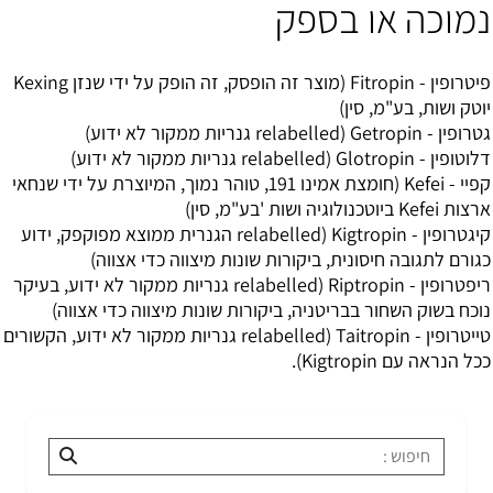
נמוכה או בספק
פיטרופין - Fitropin (מוצר זה הופסק, זה הופק על ידי שנזן Kexing
יוטק ושות, בע"מ, סין)
גטרופין - Getropin (relabelled גנריות ממקור לא ידוע)
דלוטופין - Glotropin (relabelled גנריות ממקור לא ידוע)
קפיי - Kefei (חומצת אמינו 191, טוהר נמוך, המיוצרת על ידי שנחאי
ארצות Kefei ביוטכנולוגיה ושות 'בע"מ, סין)
קיגטרופין - Kigtropin (relabelled הגנרית ממוצא מפוקפק, ידוע
כגורם לתגובה חיסונית, ביקורות שונות מיצווה כדי אצווה)
ריפטרופין - Riptropin (relabelled גנריות ממקור לא ידוע, בעיקר
נוכח בשוק השחור בבריטניה, ביקורות שונות מיצווה כדי אצווה)
טייטרופין - Taitropin (relabelled גנריות ממקור לא ידוע, הקשורים
ככל הנראה עם Kigtropin).