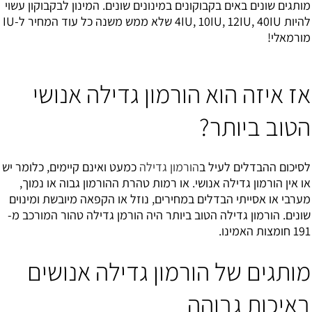
מותגים שונים באים בקבוקונים במינונים שונים. המינון לבקבוקון עשוי
להיות 4IU, 10IU, 12IU, 40IU שלא ממש משנה כל עוד המחיר ל-IU
מורמאלי!
אז איזה הוא הורמון גדילה אנושי
הטוב ביותר?
לסיכום ההבדלים לעיל ב
הורמון גדילה
כמעט ואינם קיימים, כלומר יש
או אין הורמון גדילה אנושי. או רמות טהרת ההורמון גבוה או נמוך,
מערבי או אסייתי הבדלים במחירים, נוזל או הקפאה מיובשת ומינוים
שונים. הורמון גדילה הטוב ביותר היה הורמן גדילה טהור המורכב מ-
191 חומצות האמינו.
מותגים של הורמון גדילה אנושים
באיכות גבוהה