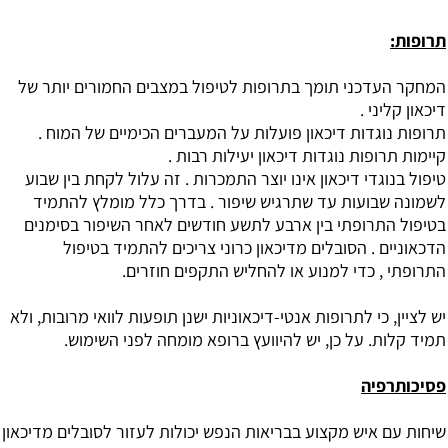
תרופות:
המחקר העדכני תומך בתרופות לטיפול במצבים החמורים יותר של
דיכאון קליני .
תרופות נוגדות דיכאון פועלות על המעברים הכימיים של המוח .
קיימות תרופות נוגדות דיכאון יעילות רבות .
טיפול בנוגדי דיכאון אינו יוצר התמכרות . זה עלול לקחת בין שבוע
לשמונה שבועות עד שתרגיש שיפור . בדרך כלל מומלץ להתמיד
בטיפול התרופתי בין ארבע לתשע חודשים לאחר השיפור בסימנים
הדכאוניים . הסובלים מדיכאון כרוני צריכים להתמיד בטיפול
התרופתי , כדי למנוע או להחליש התקפים חוזרים.
יש לציין, כי לתרופות אנטי-דיכאוניות ישנן תופעות לוואי מרובות, ולא
תמיד קלות. על כן, יש להיוועץ ברופא מומחה לפני השימוש.
פסיכותרפיה
שיחות עם איש מקצוע בבריאות הנפש יכולות לעזור לסובלים מדיכאון