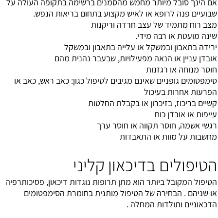
אם הינך סובל מיותר מחמש מהסמנים ברשימה בתקופה העולה על
שבועיים פנה לרופא או לאיש מקצוע בתחום בריאות הנפש.
מצב רוח מתמיד של עצב חרדה וריקנות
שינה מועטת או רבה מידי.
ירידה בתאבון ובמשקל או עלייה בתאבון ובמשקל
אובדן עניין או הנאה מפעילויות, שבעבר נהנית מהם
חוסר מנוחה או רגזנות
סימפטומים גופניים שאינם מגיבים לטיפול כגון: כאב ראש, כאב או
הפרעות אחרות בעיכול
קשיים בריכוז, בזיכרון או בקבלת החלטות
עייפות או אובדן כוח
רגשי אשמה, חוסר תקווה או חוסר ערך
מחשבות על מוות או התאבדות
הטיפולים בדיכאון קליני
הטיפול המקובל ביותר הוא מתן תרופות נוגדות דיכאון, פסיכותרפיה
או שניהם . הבחירה של הטיפול מותנית בחומרת הסימפטומים
הדכאוניים ותולדות המחלה .