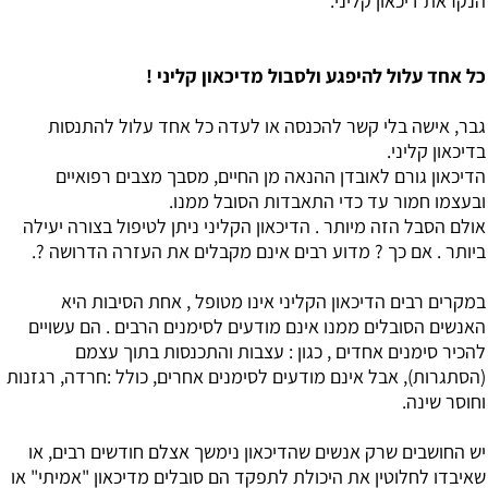
הנקראת דיכאון קליני.
כל אחד עלול להיפגע ולסבול מדיכאון קליני !
גבר, אישה בלי קשר להכנסה או לעדה כל אחד עלול להתנסות
בדיכאון קליני.
הדיכאון גורם לאובדן ההנאה מן החיים, מסבך מצבים רפואיים
ובעצמו חמור עד כדי התאבדות הסובל ממנו.
אולם הסבל הזה מיותר . הדיכאון הקליני ניתן לטיפול בצורה יעילה
ביותר . אם כך ? מדוע רבים אינם מקבלים את העזרה הדרושה ?.
במקרים רבים הדיכאון הקליני אינו מטופל , אחת הסיבות היא
האנשים הסובלים ממנו אינם מודעים לסימנים הרבים . הם עשויים
להכיר סימנים אחדים , כגון : עצבות והתכנסות בתוך עצמם
(הסתגרות), אבל אינם מודעים לסימנים אחרים, כולל :חרדה, רגזנות
וחוסר שינה.
יש החושבים שרק אנשים שהדיכאון נימשך אצלם חודשים רבים, או
שאיבדו לחלוטין את היכולת לתפקד הם סובלים מדיכאון "אמיתי" או