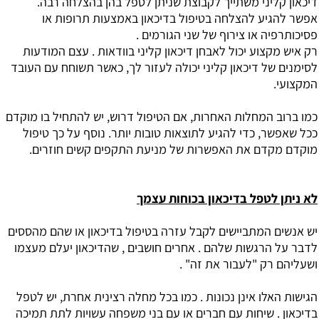
דיכאון קליני משתייך לקבוצת שניתן לטפל בהן בהצלחה רבה.
אפשר להגיע להצלחה בטיפול בדיכאון באמצעות תרופות או
פסיכותרפיה או צירוף של שני הגורמים .
רק איש מקצוע יכול לאבחן דיכאון קליני בוודאות . עצם המודעות
לסימנים של דיכאון קליני יכולה לעזור לך, כאשר תשוחח עם העובד
המקצועי.
כמו ברוב המחלות האחרות, אם הטיפול דרוש, יש להתחיל בו מוקדם
ככל שאפשר, כדי להגיע לתוצאות טובות יותר. נוסף על כך טיפול
מוקדם מקדם את האפשרות של מניעת התקפים קשים חוזרים.
לא ניתן לטפל בדיכאון בכוחות עצמך
יש אנשים המתביישים לקבל עזרה בטיפול בדיכאון או שהם מהססים
לדבר על הרגשות שלהם . אחרים חושבים , שהדיכאון יעלם מעצמו
ושעליהם רק "לעבור את זה" .
הגישות האלו אינן נכונות . כמו בכל מחלה רצינית אחרת, יש לטפל
בדיכאון . שיחות עם חברים או עם בני משפחה עשויות לתת תמיכה