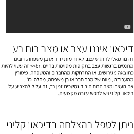
דיכאון איננו עצב או מצב רוח רע
זה נורמאלי להרגיש עצב לאחר מות ידיד או בן משפחה. רובינו
מתנסים ברגשות עצב בתקופות מסוימות בחיינו .br>> זה עשוי להיות
כתוצאה מגירושים, או התרחקות מהחברים והמשפחה, פיטורין
מהעבודה , מוות של מכר חבר או בן משפחה, מחלה וכו' .
אם העצב ומצב הרוח הירוד נמשכים זמן רב, זה עלול להצביע על
דיכאון קליני ויש לחפש עזרה מקצועית.
ניתן לטפל בהצלחה בדיכאון קליני