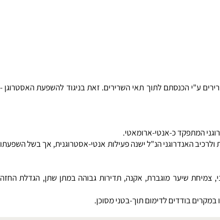
רים ע"י הכנסתם לתוך תאי השרירים. זאת בניגוד להשפעת האסטרוגן -
י המתפקד כ-
אנטי-ארומאטי
.
זק בהשוואה לתוצאות... כל זאת היות ולרכיב האנדרוגני הנ"ל ישנה פעילות אנטי-אסטרוגנית, אך בשל השפעתו
, צמיחת שיער מוגברת, אקנה, תדירות גבוהה במתן שתן, הגדלת החזה
מקרים בודדים לדימום תוך-בטני מסוכן.