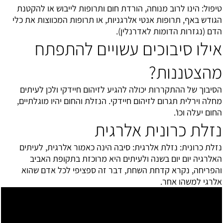
טיפול: הינו לרוב מנוחה, הורדת חום ותרופות לייבוש או להקטנת
הגודש באף, תרופות אנטי אלרגניות, או תרופות המכווצות את כלי
הדם (נגזרות הדומות לאדרנלין).
אילו סיבוכים עשויים להתפתח
מהצטננות?
הסיבוך של ההתקררות יכולה להגיע לזיהום חיידקי ולכן לעיתים
מחלה וירלית תגרום לזיהום חיידקי. הנזלת והחום יהיו מוגלתיים,
החום יעלה וכו'.
נזלת כרונית אלרגית
נזלת כרונית: נזלת אלרגית: סיבה הינה כאמור אלרגית, לעיתים
ה
אלרגיה
יום יום בשנה ולעיתים היא מרוכזת בתקופת האביב
והפריחה, נקרא קדחת השחת, דבר זה ספציפי לכל אדם שהוא
אלרגי למשהו אחר.