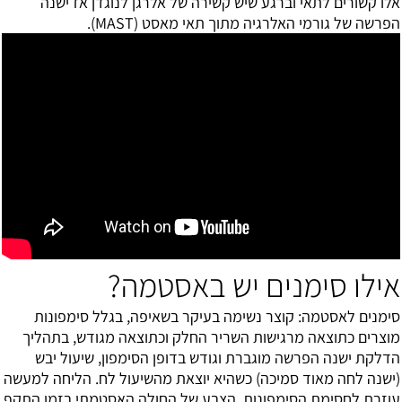
אלו קשורים לתאי וברגע שיש קשירה של אלרגן לנוגדן אז ישנה
הפרשה של גורמי האלרגיה מתוך תאי מאסט (MAST).
אילו סימנים יש באסטמה?
סימנים לאסטמה: קוצר נשימה בעיקר בשאיפה, בגלל סימפונות
מוצרים כתוצאה מרגישות השריר החלק וכתוצאה מגודש, בתהליך
הדלקת ישנה הפרשה מוגברת וגודש בדופן הסימפון, שיעול יבש
(ישנה לחה מאוד סמיכה) כשהיא יוצאת מהשיעול לח. הליחה למעשה
עוזרת לחסימת הסימפונות, הצבע של החולה האסטמתי בזמן התקף