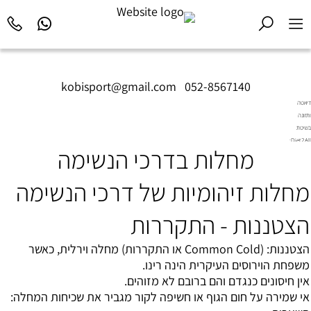
kobisport@gmail.com
|
052-8567140
דיאטה
ותזונה
בשיטת
Diet2All:
מחלות בדרכי הנשימה
המדע
שמאחורי
הגוף
מחלות זיהומיות של דרכי הנשימה
המושלם.
הצטננות - התקררות
הצטננות: (Common Cold או התקררות) מחלה וירלית, כאשר
משפחת הוירוסים העיקרית הינה רינו.
אין חיסונים כנגדם והם ברובם לא מזוהים.
אי שמירה על חום הגוף או חשיפה לקור מגביר את שכיחות המחלה: