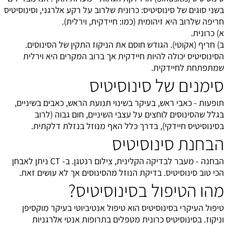
בשני סוגים של סינוסיטיס: כרונית שלרוב על רקע אלרגני, וסינוסיטיס
חריפה שלרוב היא זיהומית (כמו: חיידקית, וירלית).
א) כרונית.
ב) חריף (אקוטי). הגודש חוסם את הניקוז התקין של הסינוסים.
הסינוסיטיס יכולה להיות חיידקית אך ברוב המקרים היא וירלית
שמתפתחת לחיידקית.
סימנים של סינוסיטיס
תופעות - כאבי ראש, בעיקר בשינוי תנועת הראש, כאבים בשיניים,
בגלל שהסינוסים לוחצים על עצבי השיניים, חום גבוה (לרוב
בסינוסיטיס חיידקי), בדרך כלל האף מנוזל בנזלת דלקתית.
הבחנת סינוסיטיס
הבחנה - מעבר לבדיקה הקלינית, צילום רנטגן. ב- CT ניתן לאבחן
הכי טוב סינוסיטיס. בדיקת הנוזל מהסינוסים אך לא עושים זאת.
מהו הטיפול בסינוסיטיס?
טיפול העיקרי בסינוסיטיס הוא טיפול אנטיביוטי בעיקר מוקסיפן
וניקוז. בסינוסיטיס כרונית מטפלים בתרופות אנטי אלרגניות