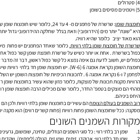
ומן
: שרשרת של פחמנים מ- 4 עד 24, כלומר
ת" יותר מים (הידרופובי) וזאת בגלל שחלקה ההידרופובי גדול יותר. 
יציב כלומר שהיא רוויה.
 חומצות שומן בלתי רוויות
, כלומר שאחד הפחמנים יש פחות מימן אחד
לפחמן 7 ו-6 נקראת אומגה 6 . לתכונות הכימיות של חומצו
מקנות תכונות של מוצקות, כלומר מזון שהוא עשיר בחומצות שומן רוויות
מוצקים בטמפ' החדר, כלומר שהם מכילים הרבה חומצות שומן רוויות. חוץ
יהם.
ים בעולם הצומח
הם עשירים בחומצות שומן בלתי רוויות ולכן הם נוזליי
ל שחומצות השומן פחות רוויות (פחות קשרים רווים) הוא מקנה יותר נוז