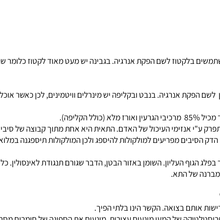
ת.
ת אנרגיה. בנבט ובקליפה יש מינרלים וויטמינים, לכן כאשר אוכלים את
סיבים מפריעים למולקולות להיספג ולכן המולקולות תיספגנה במלואן
הגוף העליון. השומן באזור הבטן, הדבר שגורם תנגודת לאינסולין. כלומ
ה של התא.