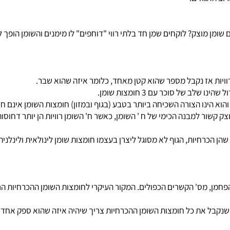
 מוצק? לוקחים שמן חד בלתי רווי "דוחפים" לו מימנים והשומן הופך לרוו
ת אז נקבל מספר שהוא קטן מאחד, כלומר איזה שהוא שבר.
ו הצורה השכיחה ביותר בטבע (בגוף ובמזון) חומצות השומן אינם חופשיו
 למבנה הכימי של ח ' השומן, כאשר ח' השומן רוויות הן יותר דחוסות וכ