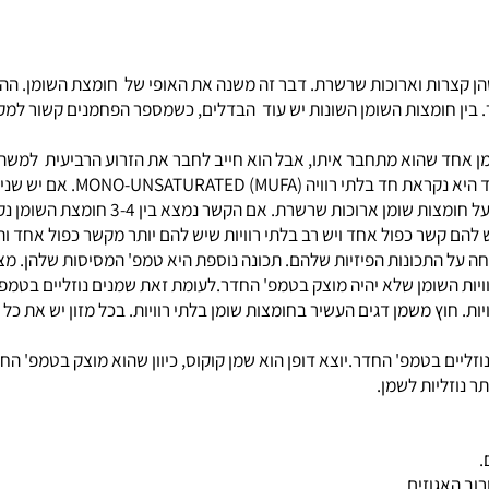
 שיש חומצות שומן שהן קצרות וארוכות שרשרת. דבר זה משנה את האופי של חומצת
בין חומצות השומן השונות יש עוד הבדלים, כשמספר הפחמנים קשור למ
 שהוא מתחבר איתו, אבל הוא חייב לחבר את הזרוע הרביעית למשהו?
ת השומן יש השלחה על התכונות הפיזיות שלהם. תכונה נוספת היא טמפ' המסיסות 
 השומן שלא יהיה מוצק בטמפ' החדר.לעומת זאת שמנים נוזליים בטמפ' ה
 משמן דגים העשיר בחומצות שומן בלתי רוויות. בכל מזון יש את כל הס
ם בטמפ' החדר.יוצא דופן הוא שמן קוקוס, כיוון שהוא מוצק בטמפ' החדר.
ליות לשמן.