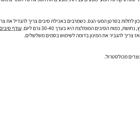
אותם בצואה. הקשר הינו בלתי הפיך.
טיקה של המעי מונעים עצירות. מונעים את הספיגה של חומרים מסרטנים
ת בסרטן המעי הגס. כשמרבים באכילת סיבים צריך להגדיל את צריכת ה
 הסיבים המומלצת היא בערך 30-40 גרם ליום.
עודף סיבים
יכו
יך להגביר את המינון בדומה לשימוש בסמים משלשלים.
 מכולסטרול.