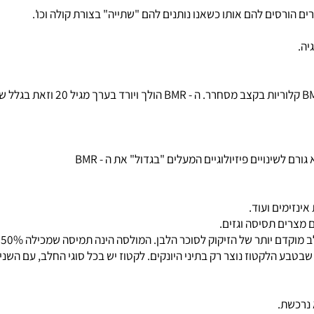
ורסים להם אותו כשאנו נותנים להם "שתייה" בצורת קולה וכו'.
ם תסיסה וגזים.
סוכר הלבן. המולסה הינה תמיסה שמכילה 50% סוכר אך גם כמויות של מינרלים.
הלקטוז נוצר רק בתיני היונקים. לקטוז יש בכל סוגי החלב, עם השנים 