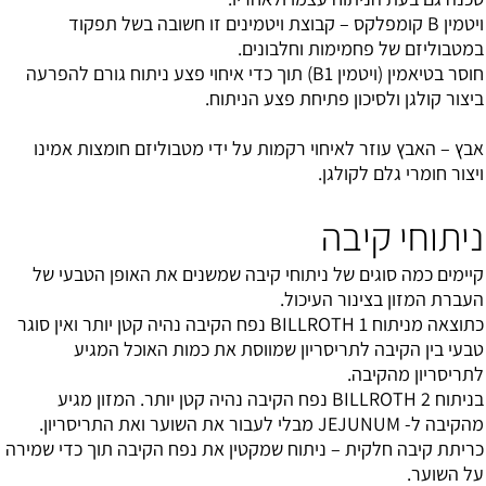
ויטמין B קומפלקס – קבוצת ויטמינים זו חשובה בשל תפקוד
במטבוליזם של פחמימות וחלבונים.
חוסר בטיאמין (ויטמין B1) תוך כדי איחוי פצע ניתוח גורם להפרעה
ביצור קולגן ולסיכון פתיחת פצע הניתוח.
אבץ – האבץ עוזר לאיחוי רקמות על ידי מטבוליזם חומצות אמינו
ויצור חומרי גלם לקולגן.
ניתוחי קיבה
קיימים כמה סוגים של ניתוחי קיבה שמשנים את האופן הטבעי של
העברת המזון בצינור העיכול.
כתוצאה מניתוח BILLROTH 1 נפח הקיבה נהיה קטן יותר ואין סוגר
טבעי בין הקיבה לתריסריון שמווסת את כמות האוכל המגיע
לתריסריון מהקיבה.
בניתוח BILLROTH 2 נפח הקיבה נהיה קטן יותר. המזון מגיע
מהקיבה ל- JEJUNUM מבלי לעבור את השוער ואת התריסריון.
כריתת קיבה חלקית – ניתוח שמקטין את נפח הקיבה תוך כדי שמירה
על השוער.