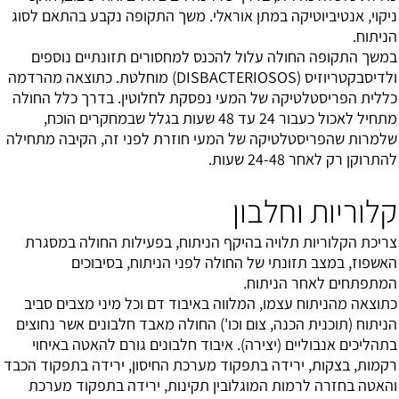
ניקוי, אנטיביוטיקה במתן אוראלי. משך התקופה נקבע בהתאם לסוג
הניתוח.
במשך התקופה החולה עלול להכנס למחסורים תזונתיים נוספים
ולדיסבקטריוזיס (DISBACTERIOSOS) מוחלטת. כתוצאה מהרדמה
כללית הפריסטלטיקה של המעי נפסקת לחלוטין. בדרך כלל החולה
מתחיל לאכול כעבור 24 עד 48 שעות בגלל שבמחקרים הוכח,
שלמרות שהפריסטלטיקה של המעי חוזרת לפני זה, הקיבה מתחילה
להתרוקן רק לאחר 24-48 שעות.
קלוריות וחלבון
צריכת הקלוריות תלויה בהיקף הניתוח, בפעילות החולה במסגרת
האשפוז, במצב תזונתי של החולה לפני הניתוח, בסיבוכים
המתפתחים לאחר הניתוח.
כתוצאה מהניתוח עצמו, המלווה באיבוד דם וכל מיני מצבים סביב
הניתוח (תוכנית הכנה, צום וכו') החולה מאבד חלבונים אשר נחוצים
בתהליכים אנבוליים (יצירה). איבוד חלבונים גורם להאטה באיחוי
רקמות, בצקות, ירידה בתפקוד מערכת החיסון, ירידה בתפקוד הכבד
והאטה בחזרה לרמות המוגלובין תקינות, ירידה בתפקוד מערכת