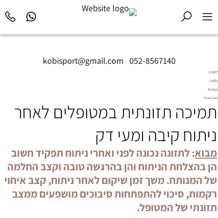
kobisport@gmail.com
|
052-8567140
דיאטה
ותזונה
בשיטת
Diet2All:
תמיכה תזונתית במטופלים לאחר
המדע
שמאחורי
הגוף
ניתוח קיבה ומעי דק
המושלם.
מבוא
: לתזונה נכונה לפני ואחרי ניתוח תפקיד חשוב
הן בהצלחת הניתוח והן בהרגשה טובה וקצב החלמה
של המנותח. משך זמן שיקום לאחר ניתוח, קצב איחוי
רקמות, סיכוי להתפתחות סיבוכים מושפעים ממצב
תזונתי של המטופל.