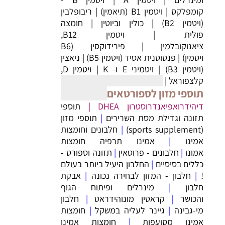
קומפלקס
|
ויטמין B1 (תיאמין)
|
ריבופלבין
(ויטמין B2)
|
כולין וביוטין
|
חומצה
פולית
|
ויטמין B12,
ציאנוקובלמין
|
פירידוקסין (B6
ויטמין)
|
פנטוטנית אסיד (ויטמין B5)
|
ניאצין
(ויטמין B3)
|
ויטמיני E ו- K
|
ויטמין D,
קלצפוראל
|
תוספי מזון לספורטאים
דיהידרואפיאנדרוסטרון DHEA
|
תוספי
תזונה וגדילת מסת השרירים
|
תוספי מזון
(sports supplement)
|
חלבונים וחומצות
אמינו
|
אמינו תרפיה חומצות
אמונו
|
חלבונים - פרוטאין
|
תזונה וספורט -
כללים בסיסיים
|
החלבון היעיל ביותר בעולם
!
|
חלבון - המזון לבחירה נכונה
|
אבקת
חלבון
|
מינרלים ופיתוח הגוף
והכושר
|
קראטין מונוהידראט
|
חלבון
מי-גבינה
|
גיינר לעליה במשקל
|
חומצות
אמינו מסועפות
|
חומצות אמינו