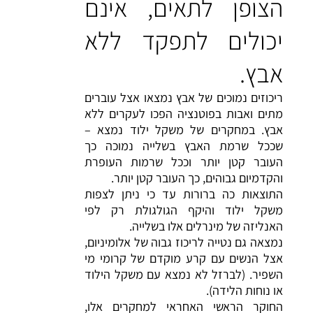
הצופן לתאים, אינם
יכולים לתפקד ללא
אבץ.
ריכוזים נמוכים של אבץ נמצאו אצל עוברים
מתים ואבות בפוטנציה הפכו לעקרים ללא
אבץ. במחקרים של משקל ילוד נמצא –
שככל שרמת האבץ בשלייה נמוכה כך
העובר קטן יותר וככל שרמות העופרת
והקדמיום גבוהים, כך העובר קטן יותר.
התוצאות כה ברורות עד כי ניתן לצפות
משקל ילוד והיקף הגולגולת רק לפי
האנליזה של מינרלים אלו בשלייה.
נמצאה גם נטייה לריכוז גבוה של אלומיניום,
אצל הנשים עם קרע מוקדם של קרומי מי
השפיר. (לברזל לא נמצא עם משקל הילוד
או נוחות הלידה).
החוקר הראשי האחראי למחקרים אלו,