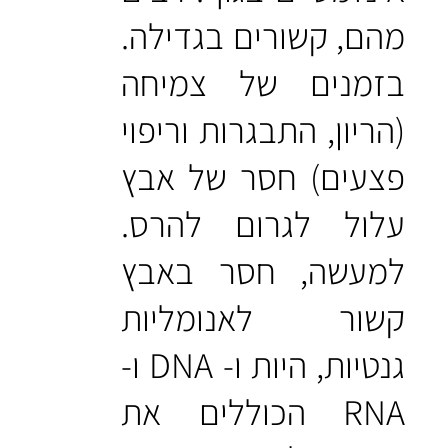
מהם, קשורים בגדילה.
בזמנים של צמיחה
(הריון, התבגרות וריפוי
פצעים) חסר של אבץ
עלול לגרום להרס.
למעשה, חסר באבץ
קשור לאנומליות
גנטיות, היות ו- DNA ו-
RNA הכוללים את