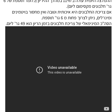
ההמלצה היומית עולה ב-11% במהלך ההיריון (כלומר תוספת של 6
גר' חלבונים מקסימום ליום).
אם צריכת החלבונים היא איכותית וטובה ואין מחסור בויטמינים
ומינרלים, ניתן לצרוך פחות מ 6 גר' תוספת.
הסה"כ המינימאלי של צריכת חלבונים בזמן הריון הוא 49 גר' ליום.