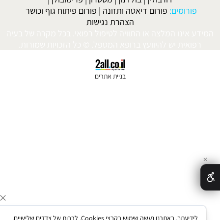
פורומים:
פורום דיאטה ותזונה
|
פורום פיתוח גוף וכושר
הצהרת נגישות
ע אינו המלצה או התוויה לטיפול רפואי. בכל מקרה של בעיה
רפואית יש להיוועץ ברופא המטפל. © כל הזכויות שמורות.
בניית אתרים
לידיעתך, באתרנו נעשה שימוש בקבצי Cookies, לרבות של צדדים שלישיים,