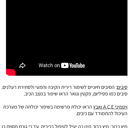
סיבים
: הסיבים חיוניים לשימור רירית הקיבה והמעי ולסתירת רעלנים.
סיבים כמו פסיליום, פקטין וגואר הראו שיפור במצב הכיב.
ויטמיני A,C,E ואבץ
הראו יכולת מרשימה בשיפור יכולתה של מערכת
העיכול להתמודד עם כיבים.
מיץ כרוב
: מיץ כרוב הינו כה יעיל לטיפול בכיבים, עד כי גורם מסוים בו