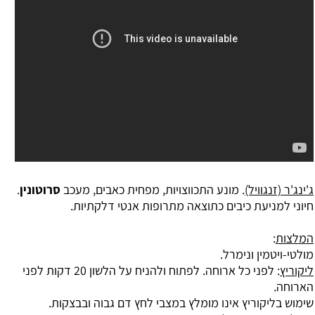
ג'ינג'ר (זנגוויל)
. מונע התכווצויות, מפחית כאבים, מעכב
סרוטונין
.
חיוני למניעת כיבים כתוצאה מתרופות אנטי דלקתיות.
המלצות
:
מולטי-ויטמין ונימרל.
ליקוריץ
: לפני כל ארוחה. לפתוח ולהניח על הלשון 20 דקות לפני
הארוחה.
שימוש בליקוריץ אינו מומלץ במצבי לחץ דם גבוה ובבצקות.