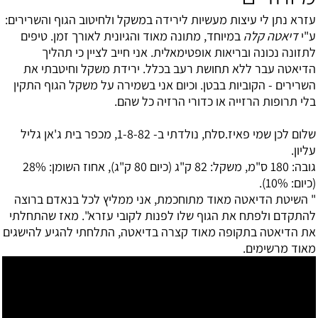
עזרא נתן לי עיצות מעשיות לירידה במשקל ולחיטוב הגוף והשרירים:
ע"י
דיאטה קלה
במיוחד, מתונה מאוד והגיונית לאורך זמן. טיפים
לתזונה נכונה ובריאות אופטימאלית. אני חייב לציין כי תהליך
הדיאטה עבר ללא תחושת רעב בכלל. ירידת משקל וחיטבתי את
השרירים - הקוביות בבטן. וכיום אני בשמירה על משקל הגוף התקין
בלי תרופות הרזייה או כדורי הרזיה כל שהם.
שלום לכן שמי פאיז.סלח, נולדתי ב- 1-8-82, מכפר בית ג'אן גליל
עליון.
גובה: 180 ס"מ, משקל: 82 ק"ג (כיום 80 ק"ג), אחוז השומן: 28%
(כיום: 10%).
" השיטת הדיאטה מאוד מתוחכמת, אני ממליץ לכל בנאדם ברוצה
להתקדם ולפתח את הגוף שלו לפנות לקובי עזרא". מאז שהתחלתי
את הדיאטה בתקופה מאוד קצרה בדיאטה, התלחתי להגיע להישגים
מאוד מרשימים.