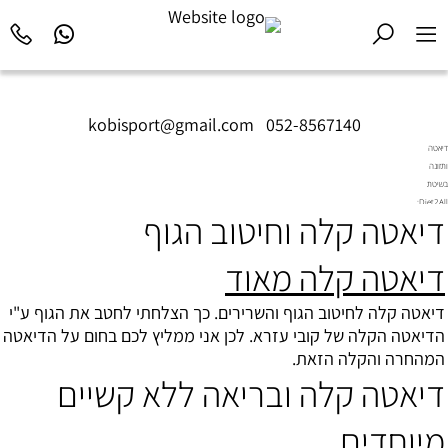
kobisport@gmail.com
|
052-8567140
דיאטה
ותזונה
בשיטת
Diet2All:
דיאטה קלה וחיטוב הגוף
המדע
שמאחורי
הגוף
דיאטה קלה מאוד
המושלם.
דיאטה קלה לחיטוב הגוף והשרירים. כך הצלחתי לחטב את הגוף ע"י
הדיאטה הקלה של קובי עזרא. לכן אני ממליץ לכם בחום על הדיאטה
המהחרה והקלה הזאת.
דיאטה קלה ובריאה ללא קשיים
מיוחדים