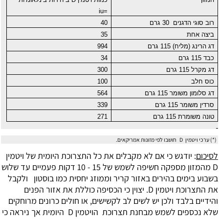
iu
=
רוב סוגי הדגנים
30 גרם
40
ביצה אחת
35
דג הרינג (מליח) 115 גרם
994
כבד 115 גרם
34
דג מקרל 115 גרם
300
כוס חלב
100
דג סלומון משומר 115 גרם
564
סרדין משומר 115 גרם
339
טונה משומרת 115 גרם
271
(*) ערכי ויטמין
D
חושבו לפי מזונות אמריקאים.
לסיכום
: יודגש כי אם לא מקבלים את כל התצרוכת היומית של ויטמין
D מהמזון מספקה חשיפה לשמש של 15 - 10 דקות פעמיים עד שלוש
בשבוע בימים בהירים באזור קריר וממוזג יחסית כמו בוסטון ולקבל
את התצרוכת ויטמין D. יצוין כי הכסיפה כוללת את אזור הפנים
והידיים בלבד ולכן יש לשים לב לקשישים, או חולים כרונים מרוחקים
שלא נכספים לשמש מבחנת תצרוכת הויטמין D היומית אך ניראה כי