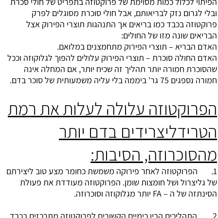
הפיתוי לכלול כמות מסוימת של פרוקטוזה בתפריט של חולי סכרת
ובלי לגרום נזק לבריאותם, אבל חולי סוכרת מסוגלים לפרק
פרוקטוזה בכבד כמו בריאים אך התנהגות תוצרי הפירוק אצל
הבריאים שונה מזו של החולים:
האדם הבריא – תוצרי הפירוק מתחמצנים במלואם.
האדם החולה סוכרת – תוצרי הפירוק עלולים להפוך לגלוקוזה וככל
שהסוכרת חמורה יותר תהליך זה שכיח יותר, אם המחלה אינה
חמורה נספגים 75 גר' ביממה בלי עליה משמעותית של סוכר בדם.
הפרוקטוזה עלולה לעלות את רמת
הטרידליצרידים בדם יותר
מהסוכרוזה, הסיבות:
1. הפרוקטוזה לאחר פירוקה משמשת כחומר מצע טוב ליצירתם
של גליצרול ושל חומצות שומן. הפרוקטוזה מעודדת את פעולת
הסינתזה של ה – FA יותר מגלוקוזה וסוכרוזה.
2. התהליכים הביו כימיים הקשורים לפרוקטוזה מתרכזים בכבד