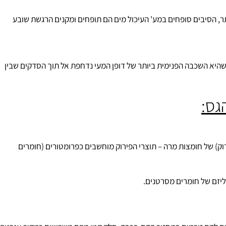
הם כולסטרול וחומצות מרה ואז ישנה מניעה לקשירה לדופן המעי, אין
 הסיבים סופחים במע' העיכול מים הם תופחים ומקנים הרגשת שובע
היא השכבה הפנימית ביותר של דופן המעי נדחפת אל תוך הסדקים שבין
ס:
של חומצות מרה – תוצרי הפירוק מוחשבים כפרומטורים (חומרים