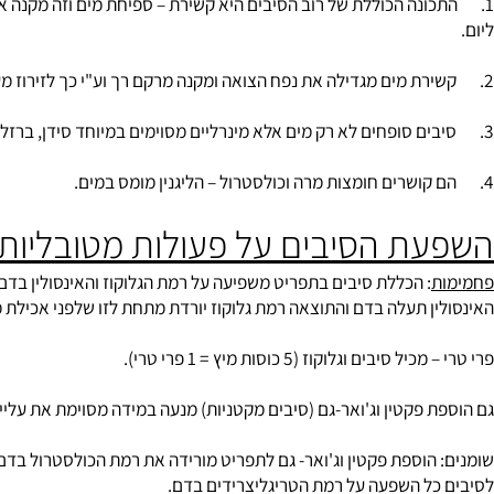
ת הסיבים בחיידקי המעיים:
ת הסיבים על פעולות מטובליות
: הכללת סיבים בתפריט משפיעה על רמת הגלוקוז והאינסולין בדם, בעיקר
 תעלה בדם והתוצאה רמת גלוקוז יורדת מתחת לזו שלפני אכילת מנת גלוקו
בים וגלוקוז (5 כוסות מיץ = 1 פרי טרי).
 פקטין וג'ואר-גם (סיבים מקטניות) מנעה במידה מסוימת את עליית רמת 