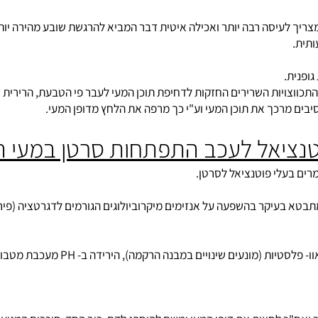
ן הלצילולוזה והמי צלולוזה אין השפעה משמעותית, הסיבים קושרים אלי
 לעיסה רבה יותר ואכילה איטית דבר המביא להרגשת שובע מהירה יותר,
.
וצויות השרירים החזקות לדחיפת תוכן המעי לעבר פי הטבעת, הרירית ש
מרכך את תוכן המעי וע"י כך מרפה את הלחץ מדופן המעי.
ציאל לעכב התפתחות סרטן במעי הג
יקר בהשפעה על אנזימים מיקרוביולוגים הגורמים לדגרטציה (פירוק) 