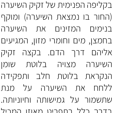
בקליפה הפנימית של זקיק השיערה
(החור בו נמצאת השיערה) ומוקף
בנימים המזינים את השיערה
בחמצן, מים וחומרי מזון, המגיעים
אליהם דרך הדם. בקצה זקיק
השיערה מצויה בלוטת שומן
הנקראת בלוטת חלב ותפקידה
ללחח את השיערה על מנת
שתשמור על גמישותה וחיוניותה.
בדרך כלל בתפריט מאוזן המכיל