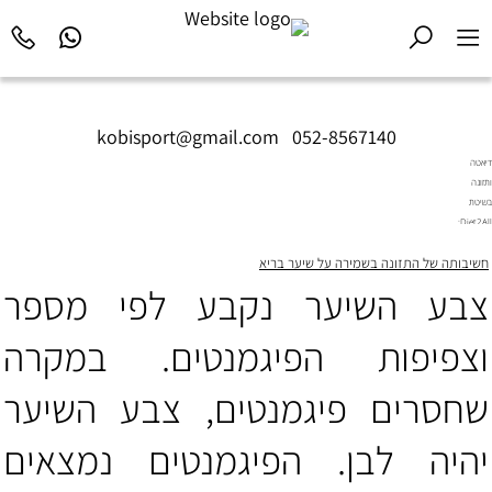
kobisport@gmail.com
|
052-8567140
דיאטה
ותזונה
בשיטת
Diet2All:
המדע
חשיבותה של התזונה בשמירה על שיער בריא
שמאחורי
הגוף
צבע השיער נקבע לפי מספר
המושלם.
וצפיפות הפיגמנטים. במקרה
שחסרים פיגמנטים, צבע השיער
יהיה לבן. הפיגמנטים נמצאים