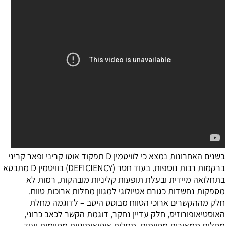
בשנים האחרונות נמצא כי לוויטמין D תפקוד אוטו קריני ופאר קריני
ברקמות רבות נוספות. בעוד חסר (DEFICIENCY) בוויטמין D מתבטא
בתחלואה מיידית ובעלת תופעות קליניות מובהקות, רמות לא
מספקות נחשדות כגורם אטיולוגי למגוון מחלות ארוכות טווח.
חלק מההקשרים ארוכי הטווח מבוסס היטב – לדוגמה מחלת
האוסטיאופורוזיס, חלק עדיין נחקר, דוגמת הקשר לכאב כרוני,
מחלות ממאירות מסוימות, מחלות אוטואימוניות מסוימות ועוד.