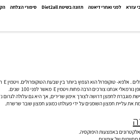
א
לפני ואחרי דיאטה
תזונה בשיטת Diet2all
סיפורי הצלחה
הקלינ
הרבה פחות ויטמין E ‏ מאשר לפני 100 ‏ שנים.
ברת לחמצן דרושה לצורך אימון שרירים, אך היא גם עלולה לגרום נזק ל