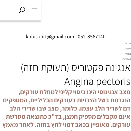
kobisport@gmail.com
|
052
ריס (תעוקת חזה)
Angi
ביטוי קליני למחלת עורקים,
ות בעורקים הכליליים, המספקים
ו. כלומר, מצב שבו שרירי הלב
יק חמצן, בד"כ כתוצאה מטרשת
בכאב דמוי לחץ בחזה. לאחר מאמץ