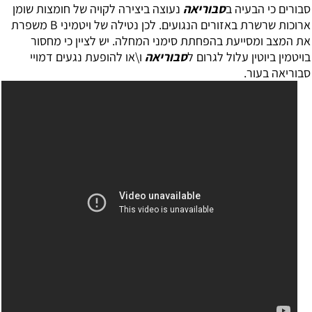
סבורים כי הבעיה ב
סבוריאה
נעוצה ביצירה לקויה של חומצות שומן
ארוכות שרשרת באזורים הנגועים. לכן נטילה של ויטמיני B משפרת
את המצב ומסייעת בהפחתת סימני המחלה. יש לציין כי מחסור
בויטמין ביוטין עלול לגרום ל
סבוריאה
ו\או להופעת נגעים דמויי
סבוריאה בעור.