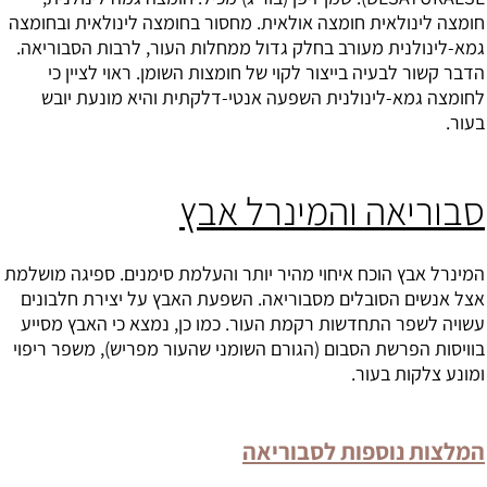
חומצה לינולאית חומצה אולאית. מחסור בחומצה לינולאית ובחומצה
גמא-לינולנית מעורב בחלק גדול ממחלות העור, לרבות הסבוריאה.
הדבר קשור לבעיה בייצור לקוי של חומצות השומן. ראוי לציין כי
לחומצה גמא-לינולנית השפעה אנטי-דלקתית והיא מונעת יובש
בעור.
סבוריאה והמינרל אבץ
המינרל
אבץ
הוכח איחוי מהיר יותר והעלמת סימנים. ספיגה מושלמת
אצל אנשים הסובלים מסבוריאה. השפעת האבץ על יצירת חלבונים
עשויה לשפר התחדשות רקמת העור. כמו כן, נמצא כי האבץ מסייע
בוויסות הפרשת הסבום (הגורם השומני שהעור מפריש), משפר ריפוי
ומונע צלקות בעור.
המלצות נוספות לסבוריאה