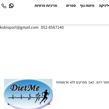
יקה
פיתוח גוף
ספרים
מדיניות פרטיות
kobisport@gmail.com
|
052-8567140
ינה בלתי סדירה, חוסר ריכוז, כאבי מפרקים ללא אדמומיות