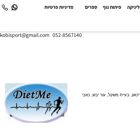
יקה
פיתוח גוף
ספרים
מדיניות פרטיות
kobisport@gmail.com
|
052-8567140
ן, בעיית משקל, עור יבש, כאבי