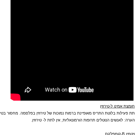
ה מרכיב חשוב לאיזון פעילות בלוטת התריס.
ו ל-טירוזין
 בלוטת התריס מאופיינת ברמות נמוכות של טירוזין בפלסמה. מחסור בטירוזין משבש 