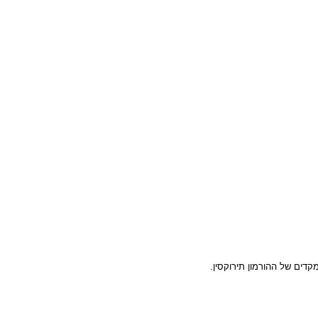
ם של ההורמון תירוקסין.