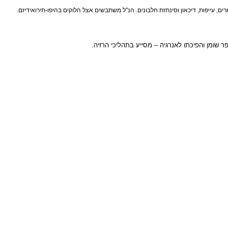
פות, דיכאון וסינתזת חלבונים. הנ"ל משתבשים אצל הלוקים בהיפו-תירואידיזם.
ן והפיכתו לאנרגיה – מסייע בתהליכי הרזיה.