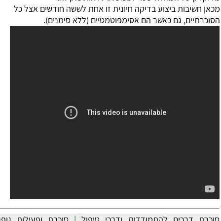
קה חיונית זו אחת לששה חודשים אצל כל
 אסימפוטמטיים (ללא סימנים).
דות ודרכי טיפול
|
סוכרת ופעילות גופנית
|
תרופות לטיפול