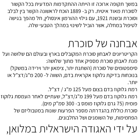
 הייתה ההתקדמות המדעית בכל הקשור
לסוכרת מאוד איטית. רק ב- 1889 הוכח לראשונה הקשר בין לבלב
ת ובשנת 1921, עם גילוי ההורמון אינסולין, חל מהפך בגישה
יל לשינוי במהלך הטבעי שלה.
וכרת
כרת המקובלים בארץ ובעולם הם שלושה ועל
יק אחד מתוך שלושה:
שתנת יתר, צימאון יתר וירידה במשקל)
בנוכחות בדיקת גלוקוז אקראית בדם, השווה ל- 200 מ"ג/דצ"ל או
 דצ"ל.
רמת גלוקוז בדם מעל 199 מ"ג/דצ"ל, שעתיים לאחר העמסת גלוקוז
 מספר הפרעות שונות במטבוליזם של
 ושל החלבונים.
דה הישראלית במלואן,