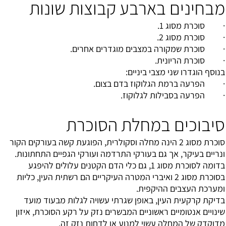
בע קבוצות שונות
בים מוגדרים אחרים.
יניים:
וז בדם בצום.
לוקוז.
חלת הסוכרת
2 הינה מחלה וסקולרית, הפוגעת קשה בעורקים הקור
עורקי התרדמה ועורקי הגפיים התחתונות.
ומה לסוכרת מסוג 1, גם כלי הדם הקטנים עלולים להיפגע
ג 2 ואיברי המטרה העיקריים הם רשתית העין, כליות
ית.
ופן שגרתי עשויה לגלות מבעוד מועד
יים המבשרים נזק על רקע הסוכרת, איזון
 למנוע או לדחות נזק זה.