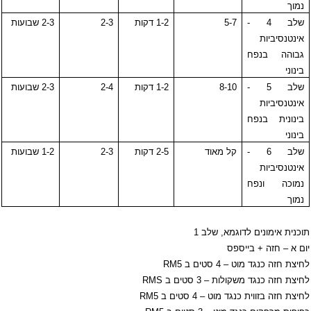
נמוך
שלב 4 -
5-7
1-2 דקות
2-3
2-3 שבועות
אינטנסיביות
גבוהה בנפח
בינוני
שלב 5 -
8-10
1-2 דקות
2-4
2-3 שבועות
אינטנסיביות
בינונית בנפח
בינוני
שלב 6 -
קל מאוד
2-5 דקות
2-3
1-2 שבועות
אינטנסיביות
נמוכה ונפח
נמוך
תוכנית אימונים לדוגמא, שלב 1
יום א – חזה + בייספס
לחיצת חזה כנגד מוט – 4 סטים ב
RM5
לחיצת חזה כנגד משקולות – 3 סטים ב
RMS
לחיצת חזה בזווית כנגד מוט – 4 סטים ב
RM5