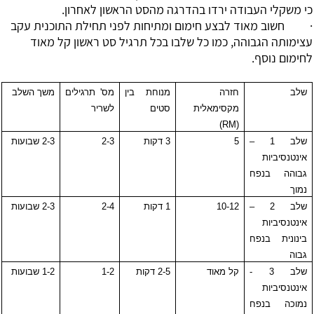
כי משקלי העבודה ירדו בהדרגה מהסט הראשון לאחרון.
· חשוב מאוד לבצע חימום ומתיחות לפני תחילת התוכנית עקב
עצימותה הגבוהה, כמו כל שלבו בכל תרגיל סט ראשון קל מאוד
לחימום נוסף.
שלב
חזרה
מנוחת בין
מס' תרגילים
משך השלב
מקסימאלית
סטים
לשריר
)
RM
(
שלב 1 –
5
3 דקות
2-3
2-3 שבועות
אינטנסיביות
גבוהה בנפח
נמוך
שלב 2 –
10-12
1 דקות
2-4
2-3 שבועות
אינטנסיביות
בינונית בנפח
גבוה
שלב 3 -
קל מאוד
2-5 דקות
1-2
1-2 שבועות
אינטנסיביות
נמוכה בנפח