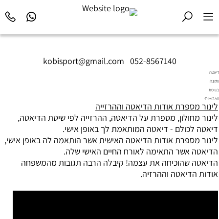
kobisport@gmail.com
|
052-8567140
דיאטה
ותזונה
בשיטת
Diet2All:
לינור מספרת אודות הדיאטה וההרזייה
המדע
לינור מחולון, מספרת על הדיאטה, ההרזייה לפי שיטת הדיאטה,
שמאחורי
הגוף
דיאטה לכולם - דיאטה המותאמת לך באופן אישי.
המושלם.
לינור מספרת אודות הדיאטה האישית אשר הותאמה לה באופן אישי,
הדיאטה אשר התאימה לאורח החיים האישי שלה.
הדיאטה שהוכיחה את עצמה! קיבלה הרבה תגובות מהמשפחה
אודות הדיאטה וההרזיה.