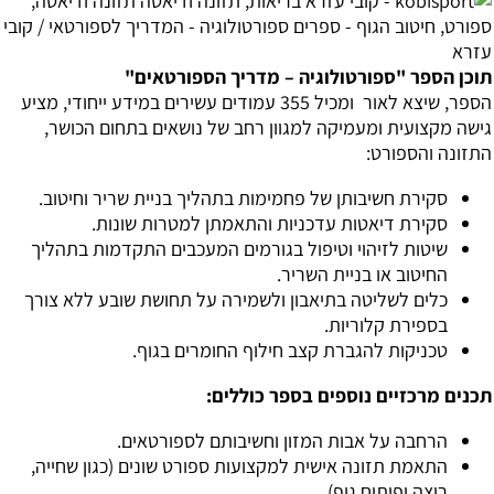
תוכן הספר "ספורטולוגיה – מדריך הספורטאים"
הספר, שיצא לאור ומכיל 355 עמודים עשירים במידע ייחודי, מציע
גישה מקצועית ומעמיקה למגוון רחב של נושאים בתחום הכושר,
התזונה והספורט:
סקירת חשיבותן של פחמימות בתהליך בניית שריר וחיטוב.
סקירת דיאטות עדכניות והתאמתן למטרות שונות.
שיטות לזיהוי וטיפול בגורמים המעכבים התקדמות בתהליך
החיטוב או בניית השריר.
כלים לשליטה בתיאבון ולשמירה על תחושת שובע ללא צורך
בספירת קלוריות.
טכניקות להגברת קצב חילוף החומרים בגוף.
תכנים מרכזיים נוספים בספר כוללים:
הרחבה על אבות המזון וחשיבותם לספורטאים.
התאמת תזונה אישית למקצועות ספורט שונים (כגון שחייה,
ריצה ופיתוח גוף).