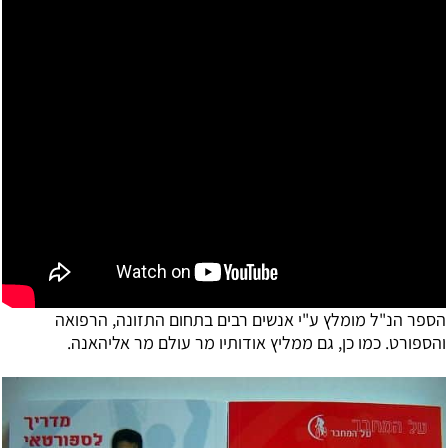
הספר הנ"ל מומלץ ע"י אנשים רבים בתחום
התזונה, הרפואה
והספורט. כמו כן, גם ממליץ אודותיו מר עולם מר אלי
האנה.