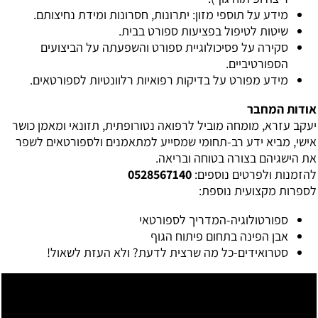
מידע על תוספי מזון: יתרונות, חסרונות ומידת נחיצותם.
שיטות לטיפול בפציעות ספורט בבית.
סקירה על פסיכולוגיית ספורט והשפעתה על הביצועים
הספורטיביים.
מידע מפורט על בדיקות רפואיות רלוונטיות לספורטאים.
אודות המחבר
יעקב עזרא, מומחה מוביל לרפואה נטורופתית, תזונאי ומאמן כושר
אישי, מביא ידע רב-תחומי שמסייע למתאמנים ולספורטאים לשפר
את הישגיהם בצורה בטוחה ובריאה.
להזמנות ולפרטים נוספים:
0528567140
לספרות מקצועית נוספת:
ספורטולוגיה-המדריך לספורטאי
אבן הפינה בתחום פיתוח הגוף
סטרואידים-כל מה שרצית לדעת? ולא העזת לשאול!