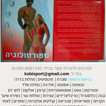
לפרטים וליצירת קשר בנייד: 052-8567140
או
במייל:
kobisport@gmail.com
בריאות ורפואה:
סוכרת
|
סינוסיטיס
|
מחלות בדרכי
הנשימה
|
אסטמה
|
אלרגיה
|
מחלת שלד
ומפרקים
|
גאוט
|
אוסטאופורוזיס
|
קרוהן
|
אולקוס
|
לחץ דם
גבוה
|
כולסטרול
|
טריגליצרידים
|
עצירות
|
מחלות עור
|
נשירת שיער
הקרחה
|
פסוריאזיס
|
סבוריאה
|
קוליטיס אולצרוזה
|
טחורים
|
לאחר