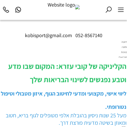
kobisport@gmail.com
|
052-8567140
דיאטה
ותזונה
בשיטת
Diet2All:
המדע
הקליניקה של קובי עזרא: המקום שבו מדע
שמאחורי
הגוף
וטבע נפגשים לשינוי הבריאות שלך
המושלם.
ליווי אישי, מקצועי ומדעי לחיטוב הגוף, איזון מטבולי וטיפול
נטורופתי.
מעל 25 שנות ניסיון בהובלת אלפי מטופלים לגוף בריא, חטוב
ומאוזן בשיטה מדעית פורצת דרך.