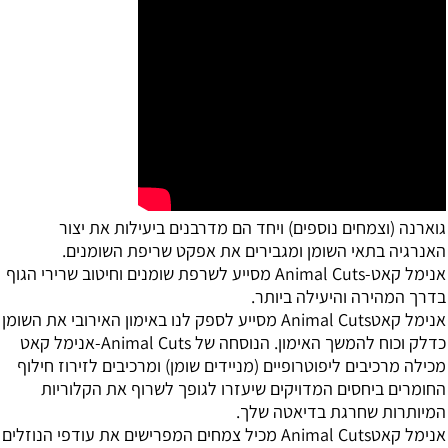
גוארנה (וצמחים נוספים) ויחד הם מדרבנים ביעילות את יצור
האנרגיה בתאי השומן ומגבירים את אפקט שריפת השומנים.
אנימל קאט-Animal Cuts מסייע לשרפת שומנים וחיטוב שרירי הגוף
בדרך המהירה והיעילה ביותר.
אנימל קאטAnimal Cuts מסייע לספק לנו באימון האירובי את השומן
כדלק וכוח להמשך האימון. הנוסחה של Animal Cuts-אנימל קאט
מכילה מרכיבים ליפוטרופיים (מניידים שומן) ומרכיבים לזירוז חילוף
החומרים ביחסים המדויקים שיעזרו לגופך לשרוף את הקלוריות
המיותרות שחרגת בדיאטה שלך.
אנימל קאטAnimal Cuts מכיל צמחים המפרישים את עודפי הנוזלים