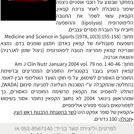
במחקר שבוצע על רוכבי אופניים ניצפה
שיפור בסיבולת לאחר צריכת קפאין.
הקפאין עשוי לשפר את התגובה
הליפוטרופית (lipolysis) וההשפעה
חיובית על העברת מסרים עצביים.
מתוך: Medicine and Science in Sports [1978, 10(3):155-158]
השפעות מטבוליות של קפאין באדם: חמצון שומנים בדם. נמצא
שצריכת קפאין ממריצה תגובה ליפוטרופית (ניצול שומן לאנרגיה)
והוצאת אנרגיה.
מתוך: Am J Clin Nutr January 2004 vol. 79 no. 1 40-46
קפאין הופיע בעבר בקטגוריית החומרים הממריצים וברשימת
החומרים האסורים לשימוש, על פי חוקי הוועד האולימפי הבין-לאומי.
בהחלטה שהתקבלה ע"י הסוכנות העליונה למניעת סימום (WADA),
הוחלט להשמיט את הקפאין מרשימת החומרים האסורים, כך
שמהראשון בינואר 2004 לא נחשב הקפאין כחומר אסור בשימוש
לספורטאים בענפי ספורט אולימפיים.
•הקפאין של סופר אפקט הינו
כשר בהשגחת הרבנות ראש העין
.
•
תכולה
: 100 כדורים.
לפרטים וליצירת קשר בנייד: 052-8567140
או