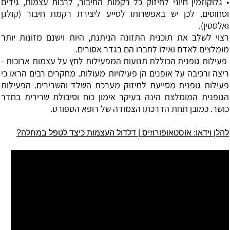
• גלוקוזמין חיוני לחיזוק כל רקמות החיבור, לרבות עצמות, גידים
וסחוסים. לכן יש באפשרותו לסייע ליצירת רקמת חיבור (קולגן
ואלסטין).
רצוי לשלב את תוכנית התזונה הניתנת, היות וישנם מזונות יותר
מומלצים לאדם ואילו לחברו הם בגדר אסורים.
פעילות גופנית
הכוללת תנועות המפעילות לחץ על עצמות ארוכות -
ריצה ורכיבה על אופנים הן פעילויות מעולות. מחקרים רבים הראו כי
פעילות גופנית מסייעת לחיזוק מערכת השלד והשרירים. הפעילות
הגופנית המומלצת הינה בעיקר אימון כוח וסיבולת שרירית בחדר
כושר. כמובן תחת הדרכתו הצמודה של רופא הספורט.
להלן וידאו: אוסטאופורוזיס | דלדול העצמות כיצד לטפל במחלה?