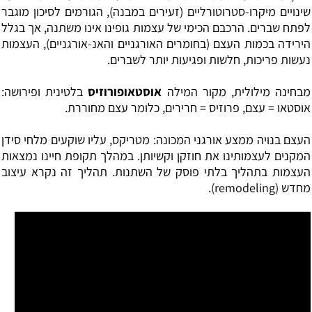
שינויים מיקרו-סטרוטורליים (זעירים במבנה), הגורמים לסיכון מוגבר
לפתח שברים. הרכבם הכימי של עצמות גופינו אינו משתנה, אך בגלל
הירידה בכמות העצם (בחומרים האורגניים והאנ-אורגניים), העצמות
נעשות פריכות, חלשות ופגיעות יותר לשברים.
מבחינה מילולית, מקור המילה
אוסטאופורוזיס
בלטינית ופירושה:
אוסטאו = עצם, פרוזיס = חרירים, כלומר עצם מחוררת.
העצם בנויה ממצע אורגני המכונה: מטריקס, עליו שוקעים מלחי סידן
המקנים לעצמותינו את חוזקן וקשיותן. במהלך תקופת חיינו נמצאות
העצמות בתהליך בלתי פוסק של השתנות. תהליך זה נקרא עיצוב
מחדש (remodeling).