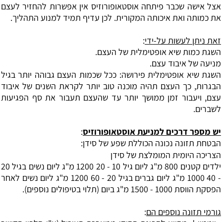
אצל אישה שכבר פיתחה אוסטאופורוזיס אין אפשרות להחזיר לעצם
את כמותה ואת איכותה המקורית. לכן עדיף תמיד למנוע התהליך.
זאת ניתן לעשות על-ידי
:
השגת כמות שיא אופטימלית של העצם.
מניעה של איבוד עצם.
השגת שיא אופטימלית פירושה: ככל שכמות העצם גבוהה יותר בגיל
הבגרות, כך העצם תהיה מוכנה טוב יותר לקראת השנים של איבוד
עצם, ויעבור זמן ממושך יותר עד שהעצם תעבור את סף הפגיעות
לשברים.
יש מספר דרכים למניעת אוסטאופורוזיס
:
הבטחת תזונה נכונה הכוללת שפע של סידן:
הצריכה היומית המומלצת של סידן
ילדים קטנים 800 מ"ג ליום גיל 10 - 20 1200 מ"ג ליום נשים בגיל 20
- 40 1000 מ"ג ליום גברים בגיל 20 - 60 1200 מ"ג ליום נשים לאחר
הפסקת הווסת 1000 - 1500 מ"ג ביום (תלוי בטיפולים נוספים).
גורמי תזונה נוספים הם
: