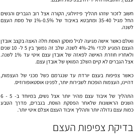
חשוב לזכור שזהו תהליך פיזיולוגי, הקורה אצל רוב הגברים והנשים
החל מגיל 35-40 ומתבטא באיבוד של 0.5%-1% של מסת העצם
לשנה.
ואולם כאשר אישה מגיעה לגיל פוסקן הווסת חלה האצה בקצב אובדן
העצם המגיע לכדי 2%-4% לשנה. שלב זה נמשך בין 5 ל- 10 שנים
ולאחריו חוזרת האישה לפאזה של אובדן עצם איטי עד 1% לשנה.
אצל הגברים לא קיים השלב המואץ של אובדן עצם.
כאשר צפיפות בעצם יורדת עד שנגרמם כשל מכני של העצמות,
דהיינו, העצמות הופכות לשבירות יותר, לפנינו אוסטאופורוזיס.
התהליך של איבוד עצם מהיר יותר אצל נשים, במיוחד ב- 5 - 6
השנים הראשונות שלאחר הפסקת הווסת. בגברים, מדרך הטבע
כמות עצם גדולה יותר ותהליך איבוד העצם אצלם איטי יותר.
בדיקת צפיפות העצם