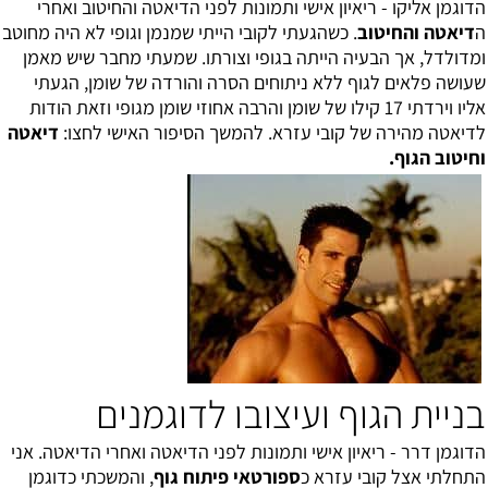
הדוגמן אליקו - ריאיון אישי ותמונות לפני הדיאטה והחיטוב ואחרי
ה
דיאטה והחיטוב
. כשהגעתי לקובי הייתי שמנמן וגופי לא היה מחוטב
ו
מדולדל, אך הבעיה הייתה בגופי וצורתו. שמעתי מחבר שיש מאמן
שעושה פלאים לגוף ללא ניתוחים הסרה והורדה של שומן, הגעתי
אליו וירדתי 17 קילו של שומן והרבה אחוזי שומן מגופי וזאת הודות
לדיאטה מהירה של קובי עזרא. להמשך הסיפור האישי לחצו:
דיאטה
וחיטוב הגוף
.
בניית הגוף ועיצובו לדוגמנים
הדוגמן דרר - ריאיון אישי ותמונות לפני הדיאטה ואחרי הדיאטה. אני
התחלתי אצל קובי עזרא
כ
ספורטאי פיתוח גוף
, והמשכתי כדוגמן