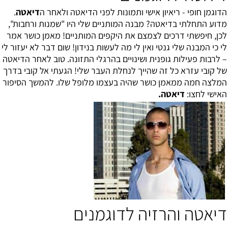
הדוגמן חופי - ריאיון אישי ותמונות לפני הדיאטה ולאחר ה
דיאטה
.
מדוע התחלתי בדיאטה? מבנה המותניים שלי היו "שמנות ורחבות",
לכן, חיפשתי דרכים לצמצם את היקפים המותניים! מאמן כושר אמר
לי כי המבנה שלי גנטי ואין לי מה לעשות בנידון! שום דבר לא יעזור לי
– לרבות פעילות גופנית ושינויים בהרגלי התזונה. טוב לאחר הדיאטה
של קובי עזרא כל זה שהייך לנחלת העבר שלי! הגעתי אל קובי בדרך
המלצה חמה ממאמן כושר שהיה בעצמו מלופל שלו. להמשך הסיפור
האישי לחצו:
דיאטה
.
דיאטה והרזיה לדוגמנים