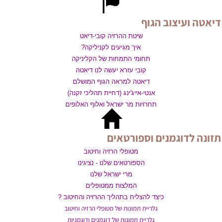
דיאטה ועיצוב הגוף
שיטת ההרזיה קובי-דיאט
איך מגיעים לקניליקה?
תחומי התמחות של הקליניקה
קובי עזרא יעשה לנו דיאטה
דיאטה למראה הגוף המושלם
אנטי-אייג'ינג (דחיית תהליכי זקנה)
תחרויות מר ישראל ואלוף האלופים
תזונה לדוגמנים וספורטאים
מטופלי הרזיה וחיטוב
הספורטאים שלנו - נציגינו
מרי ישראל שלנו
המלצות ממטופלים
כיצד להצליח בתהליך ההרזיה והחיטוב ?
גלריית תמונות של מטופלי הרזיה וחיטוב
גלריית תמונות של דוגמנים ודוגמניות