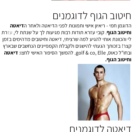
חיטוב הגוף לדוגמנים
הדוגמן חמי - ריאיון אישי ותמונות לפני הדיאטה ולאחר
ה
דיאטה
וחיטוב הגוף
. קובי עזרא תודות רבות מגיעות לך על שנתת לי,
עז
רת
לי והכוונת אותי להגיע למה שרציתי, דיאטה וחיטובים מדהימים בזמן
קצר! בזכותך הגעתי להישגים ולקבלת הקמפיינים הנחשבים שבארץ
ובחו"ל כאוס, golf & co, Elle. להמשך הסיפור האישי לחצו:
דיאטה
וחיטוב הגוף
.
דיאטה לדוגמנים