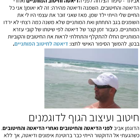
אביתר - סיפור הצלחה לפני
ה
דיאטה וחיטוב המותניים
ואחרי
הדיאטה והחיטובים. השמנה ודיאטה מהירה: זה לא יאומן! אני כל
החיים שלי הייתי ילד שמן. מאז שאני זוכר את עצמי היו לי את
השומנים בגב התחתון ואת המותניים שלא משנה כמה רצתי לא ירדו
המותניים. כעבור זמן קצר של דיאטה לפי שיטתו של קובי עזרא
המותניים החלו להתקלף והתחלתי לראות את החיטובים והקוביות
בבטן. להמשך הסיפור האישי לחצו:
דיאטה לחיטוב המותניים
.
חיטוב ועיצוב הגוף לדוגמנים
הדוגמן אביב
לפני הדיאטה והחיטובים ואחרי הדיאטה והחיטובים
.
כשהגעתי אל הדוקטור הייתי כבר ברוטינת אימונים ודיאטה, אך ללא