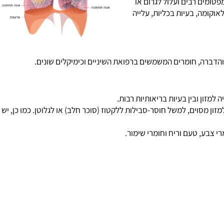
ומים רבים ועלול לגרום או
וקומה, בעיות בכליות, עלייה
הדברה, חומרים המשמשים ברפואת השיניים וכימיקלים שונים.
מזון ובין בעיות בריאותיות רבות.
ן מסוים, למשל חוסר-סבילות ללקטוז (סוכר חלב) או לגלוטן. כמו כן, יש
צבע, טעם וריח וחומרי שימור.