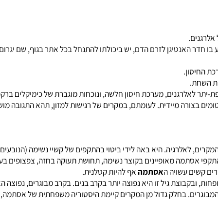
ים.
חדר האנטיגן לזרם הדם, יש ביכולתו להתנחל בכל אתר בגוף, שם יגרום ל
יסון.
חת.
לאלרגנים, מערכת חיסון חלשה, ונוכחות מוגברת של כימיקלים ברקמות
רה מיידית. לעומתם, במקרים של רגישות למזון, תהא התגובה מושהית ו
, לאלרגיה. היא באה לידי ביטוי בהתקפים של קשיי נשימה (הנובעים מ
 אסתמה מאופיינים בקוצר נשימה, תחושת תעוקה בחזה, צפצופים בעת 