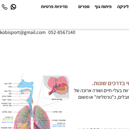
יקה
פיתוח גוף
ספרים
מדיניות פרטיות
kobisport@gmail.com
|
052-8567140
דרכים שונות.
ת בעלי-חיים ושורה ארוכה של
ם, כ"נורמליות" או משום