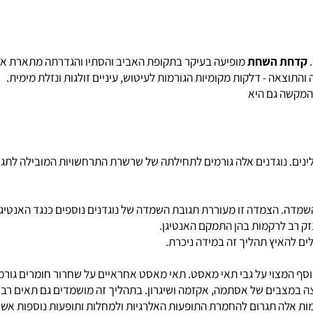
ים עשויה ה
אסתמה
אף להיות קטלנית.
ובקבוצת גיל זו היא נפוצה יותר בקרב בנים. בקרב מבוגרים, נפוצה הא
-הספר יסבול מאסתמה, לעומת 3% בלבד בקרב המבוגרים. בחלק גדול מן המקרים קיימת היסטוריה
ת השחת
מופיעה בעיקר בתקופת האביב והסתיו והגדרתה מתארת אלרגי
ה - דלקות מקומיות הגורמות לעיטוש, עיניים זולגות ונזלת מימית.
ה גם היא
ם. נוגדנים אלה גורמים לתחילתה של שרשרת התרחשויות המובילה לתגובה
. הצמדה זו מעוררת תגובת השמדה של נוגדנים נוספים כנגד האנטיגן. כל
 לרקמות בהן התמקם האנטיגן.