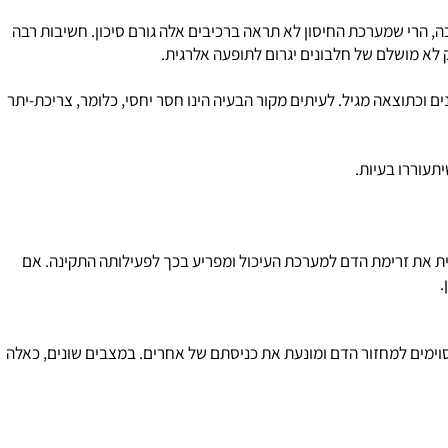
רי שמערכת החיסון לא תראה ברכיבים אלה גורם סיכון. חשיבות רבה
 מושלם של חלבונים יגרום לתופעה אלרגית.
 וכתוצאה מגיל. לעיתים מקור הבעיה הינו חסר יחסי, כלומר, צריכת-יתר
ררו בעיות.
את זרימת הדם למערכת העיכול ומפריע בכך לפעילותה התקינה. אם
ימים למחזור הדם ומונעת את כניסתם של אחרים. במצבים שונים, כאלה