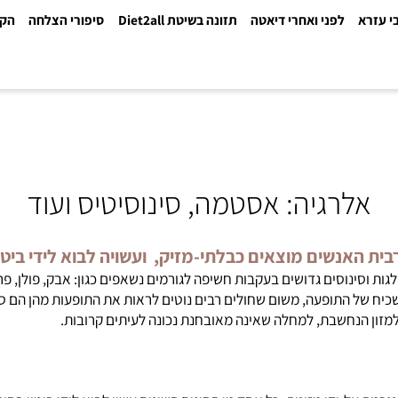
א
לפני ואחרי דיאטה
תזונה בשיטת Diet2all
סיפורי הצלחה
הקלינ
לרגיה: אסטמה, סינוסיטיס ועוד
נשים מוצאים כבלתי-מזיק, ועשויה לבוא לידי ביטוי ב
וסינוסים גדושים בעקבות חשיפה לגורמים נשאפים כגון: אבק, פולן, פרוו
של התופעה, משום שחולים רבים נוטים לראות את התופעות מהן הם סובלי
 הנחשבת, למחלה שאינה מאובחנת נכונה לעיתים קרובות.