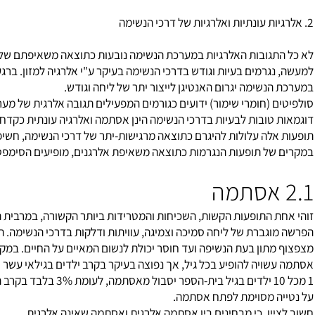
 דפוסי סטרס זהים.
 חסר בתאי
T
וחסר ב-
IgA
.
גובות האלרגיות במערכת הנשימה נובעות כתוצאה משאיפתם של אלרגנ
גרמים בעיות וגודש בדרכי הנשימה בעיקר ע"י
אלרגיה
למזון. ברגע בו 
נשימה יגרום האנטיגן לייצור יתר של ליחה וגודש.
 (חומרי שימור) ידועים כגורמים המפעילים תגובה אלרגית של מערכת הח
טובות לבעיות בדרכי הנשימה הינן אסתמה ואלרגיה עונתית כקדחת הש
לה עלולות להיגרם כתוצאה מרגישות-יתר של דרכי הנשימה, חשיפת-יתר 
ל תופעות הנגרמות כתוצאה משאיפת אלרגנים, מופיעים הסימפטומים בצו
 התופעות הקשות, השכיחות והמטרידות ביותר הקשורה, במרבית המקרים
גברת של ליחה סמיכה וצמיגה, עוויתות ודלקות בדרכי הנשימה. התקפי