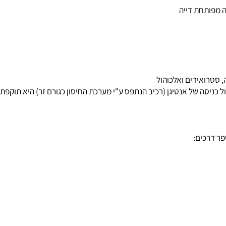
תחת דייה
ואידים
ואלכוהול
 אנטיגן (רכיב הנתפס ע"י מערכת החיסון כגורם זר) היא תוקפת אותו
כים: