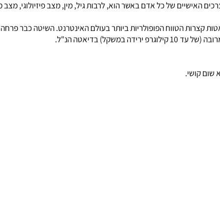
יים של כל אדם באשר הוא, לרבות גיל, מין, מצב פיזיולוגי, מצב מטבול
ת הטווח הפופולריות ביותר בעולם האינטרנט. השיטה כבר פרחה לה מאז 
דיאטה הנ"ל.
קושי.