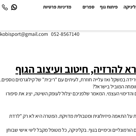
יקה
פיתוח גוף
ספרים
מדיניות פרטיות
kobisport@gmail.com
|
052-8567140
להרזיה, חיטוב ועיצוב הגוף
 במשקל ואז עלייה חוזרת, לעיתים עם "ריבית" של קילוגרמים נוספים.
חה המוביל בישראל?
ימוי העצמי. המאמר שלפניכם יצלול לעומק השיטה, יציג את סיפורו
ל התאמה פיזיולוגית ומטבולית מדויקת. המטרה היא לא רק "לרדת
נליים וכימיים בגוף. בקליניקה, כל מטופל מקבל ליווי אישי שבוחן