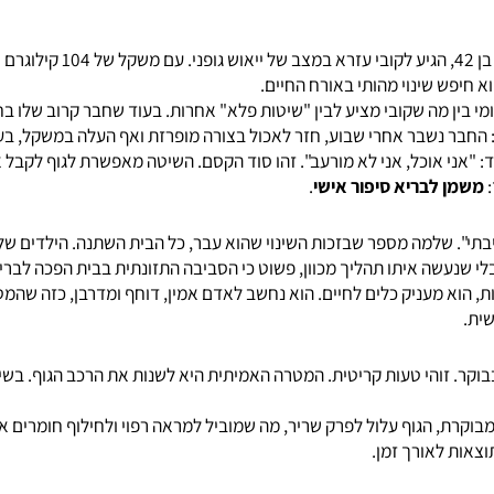
כדי להבין את העוצמה של השיטה, כ
 שינוי מהותי באורח החיים.
 שקובי מציע לבין "שיטות פלא" אחרות. בעוד שחבר קרוב שלו בחר בש
 נשבר אחרי שבוע, חזר לאכול בצורה מופרזת ואף העלה במשקל, בעוד
אוכל, אני לא מורעב". זהו סוד הקסם. השיטה מאפשרת לגוף לקבל את 
 לבריא סיפור אישי
.
למה מספר שבזכות השינוי שהוא עבר, כל הבית השתנה. הילדים שלו, 
שה איתו תהליך מכוון, פשוט כי הסביבה התזונתית בבית הפכה לבריאה 
הוא מעניק כלים לחיים. הוא נחשב לאדם אמין, דוחף ומדרבן, כזה שהמטו
הי טעות קריטית. המטרה האמיתית היא לשנות את הרכב הגוף. בשיטה 
ת, הגוף עלול לפרק שריר, מה שמוביל למראה רפוי ולחילוף חומרים איטי 
 לאורך זמן.