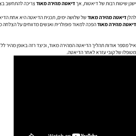
Diet
ות רבות של דיאטות, אך
דיאטה מהירה מאוד
צריכה להתחשב בצרכים האיש
טה מהירה מאוד
של שלושה ימים, תכנית הדיאטה היא אחת הדיאטות קצרו
הירה מאוד
הפכה למאוד פופולרית ואנשים מדווחים על הצלחה מרובה (של עד 10 קילוגרפ ירידה במשקל) ב
 אודות תהליך הדיאטה המהירה מאוד, וכיצד רזה באופן מהיר ללא שום 
ל קובי עזרא לאחר הדיאטה.