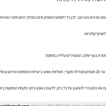
ית. אנחנו אוכלים כי אנחנו לעיתים משיעמום, או משום שזהו "הזמן" לא
טה מהירה מאוד
רגיש כמו רעב. לכן כדי לשתות מספיק מים במהלך היום ולפני הארוחות
קלוריות.
 בגוף שלנו. המעודדים עלייה במשקל.