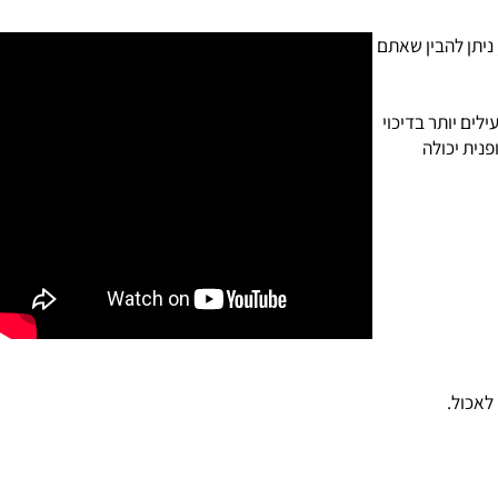
צה! עם צריכת קלוריות נמוכה כל כך (1200 קלוריות ביום), ניתן להבין שאתם
בים ויעילים יותר בדיכוי
ת יכולה