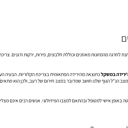
גה מהמזונות מאוזנים וכוללת חלבונים, פירות, ירקות ודגנים. צריכת ה
ה במשקל
כתוצאה מהירידה הפתאומית בצריכת הקלוריות. הבעיה העקרי
 במצב הנ"ל הגוף שלנו חושב שמדובר במצב חירום של רעב, ולכן הוא מתא
פן אישי למטופל ובהתאם למצבו הפיזיולוגי. אנשים רבים אינם מצליח