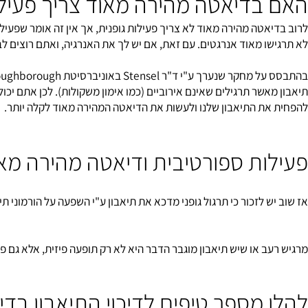
ות קריטי ("אם אתה רוצה לשמור את הקילוגרמים").
בדיאטה מהירה מאוד צריך פעילות ג
ו מאוד אנרגטים. עם זאת, אם יש לך את האנרגיה, ואתם רוצים לבצע פע
בהתבסס
שר תרגילים שאינם אירוביים (כמו אימון משקולות). לכן אתם יכולים לשל
ת התיאבון שלנו ולעשות את הדיאטה המהירה מאוד לקלה יותר.
ות ספורטיבית ודיאטה מהירה מאוד
 לזכור כי תרגול גופני מדכא את תיאבון ע"י השפעה על הורמוני תיאבון שלנו,