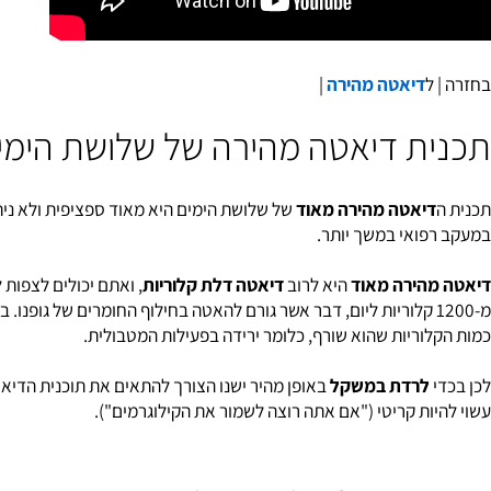
דיאטה מהירה
|
ת דיאטה מהירה של שלושת הימים
יאטה מהירה מאוד
של ​​שלושת הימים היא מאוד ספציפית ולא ניתנת לחר
ואי במשך יותר.
הירה מאוד
היא לרוב
דיאטה דלת קלוריות
, ואתם יכולים לצפות ל
יריד
-1200 קלוריות ליום, דבר אשר גורם להאטה בחילוף החומרים של גופנו.
וריות שהוא שורף, כלומר ירידה בפעילות המטבולית.
לרדת במשקל
באופן מהיר ישנו הצורך להתאים את תוכנית הדיאטה באו