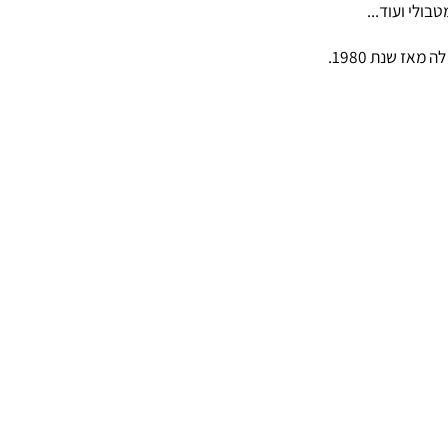
י ועוד...
שנת 1980.