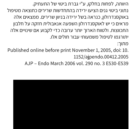
היוותה, לפחות בחלקו, ע"י גברת ביטוי של התעתיק.
נתוני ביטוי גנים הציעו ירידה בהתחדשות שרירים כתוצאה מטיפול
באוקסנדרולון, כנראה בשל ירידה בניוון שרירים. ממצאים אלה
מראים כי יש לאוקסנדרולון השפעה אנאבולית חזקה על חלבון
התכווצות. ולטווח הארוך יותר ערובה כדי לקבוע אם שינויים אלה
יתורגמו לטיפול משמעותי עבור חולים אלו.
מתוך:
Published online before print November 1, 2005, doi: 10.​
1152/​ajpendo.​00412.​2005
AJP – Endo March 2006 vol. 290 no. 3 E530-E539