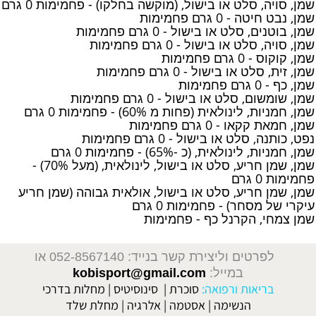
שמן, סויה, סלט או בישול, (מוקשה בחלקו) - פחמימות 0 גרם
שמן, נבט חיטה - 0 גרם פחמימות
שמן, בוטנים, סלט או בישול - 0 גרם פחמימות
שמן, סויה, סלט או בישול - 0 גרם פחמימות
שמן, קוקוס - 0 גרם פחמימות
שמן, זית, סלט או בישול - 0 גרם פחמימות
שמן, כף - 0 גרם פחמימות
שמן, שומשום, סלט או בישול - 0 גרם פחמימות
שמן, חמניות, לינולאית (פחות מ 60%) - פחמימות 0 גרם
שמן, חמאת קקאו - 0 גרם פחמימות
נפט, כותנה, סלט או בישול - 0 גרם פחמימות
שמן, חמניות, לינולאית, (כ -65%) - פחמימות 0 גרם
שמן, שמן חריע, סלט או בישול, לינולאית, (מעל 70%) -
פחמימות 0 גרם
שמן, שמן חריע, סלט או בישול, אולאית גבוהה (שמן חריע
עיקרי של מסחר) - פחמימות 0 גרם
שמן צמחי, הקרנל כף - פחמימות
לפרטים וליצירת קשר בנייד: 052-8567140
או
במייל:
kobisport@gmail.com
בריאות ורפואה:
סוכרת
|
סינוסיטיס
|
מחלות בדרכי
הנשימה
|
אסטמה
|
אלרגיה
|
מחלת שלד