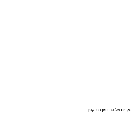
ם של ההורמון תירוקסין.