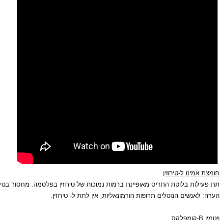
ה מרכיב חשוב לאיזון פעילות בלוטת התריס.
ו ל-טירוזין
 בלוטת התריס מאופיינת ברמות נמוכות של טירוזין בפלסמה. מחסור בטירוזין משבש 