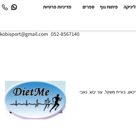
יקה
פיתוח גוף
ספרים
מדיניות פרטיות
kobisport@gmail.com
|
052-8567140
ן, בעיית משקל, עור יבש, כאבי