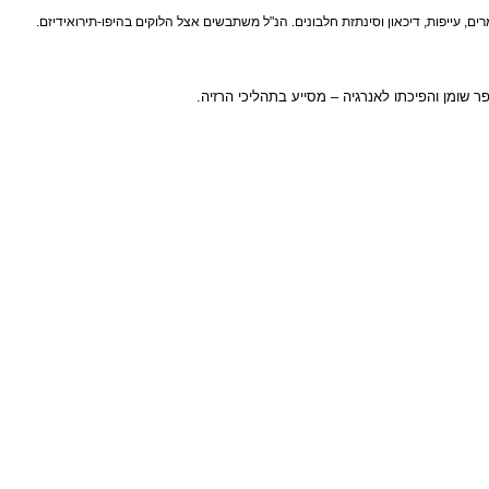
פות, דיכאון וסינתזת חלבונים. הנ"ל משתבשים אצל הלוקים בהיפו-תירואידיזם.
ן והפיכתו לאנרגיה – מסייע בתהליכי הרזיה.