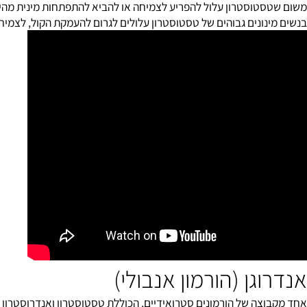
 תוספת של ההורמון באמצעות מריחת ג'ל המכיל טסטוסטרון.
ון מספר תופעות לוואי. יש לבחור את המינון בזהירות יתרה כאשר נות
טוסטרון עלול להפריע לצמיחה או להביא להתפתחות מינית מהירה מדי
נונים גבוהים של טסטוסטרון עלולים לגרום להעמקת הקול, לצמיחת יתר