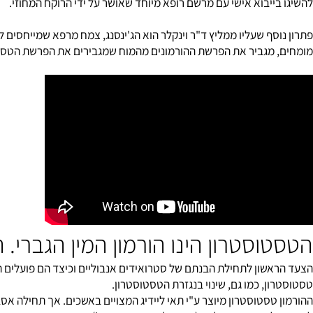
ן.
רביב, אורולוג מבית חולים תל השומר: "מתן טסטוסטרון הופך אנשים ל
ייבוא אישי עם מרשם רופא מיוחד שאושר על ידי הרוקח המחוזי.
מגביר את הפרשת ההורמונים מהמוח שמגבירים את הפרשת הטסטוסטרון. 