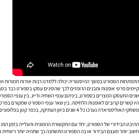
הספורט במשך ההיסטוריה יכולה ללמדנו רבות אודות תמורות ושינויים
סקו המצרים בספורט, ביניהם ענפי השחיה ודייג. בין ענפי הספורט האח
ם קרובים לאומנות הלחימה. בין שאר ענפי הספורט שמקורם בפרס, ניתן ל
כל 4 שנים ביוון העתיקה, בכפר קטן בפלופוניסוס הנקרא אולימפיה.
ידורי של הספורט, יחד עם התקשורת ההמונית והעלייה בזמן הפנאי, הו