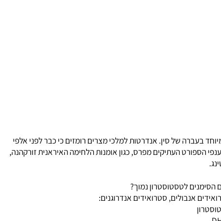
 כי התעמלות הייתה ענף ספורט פופולרי במיוחד בעברה של סין. אנדרטות למלכי מצרים רומזים כי כבר לפני אלפי
פי הספורט העתיקים מפרס, כגון אומנות הלחימה האיראנית זורקהנה,
ימנים לטסטוסטרון נמוך?
דים אנבולים, סטרואידים אנדרוגנים: