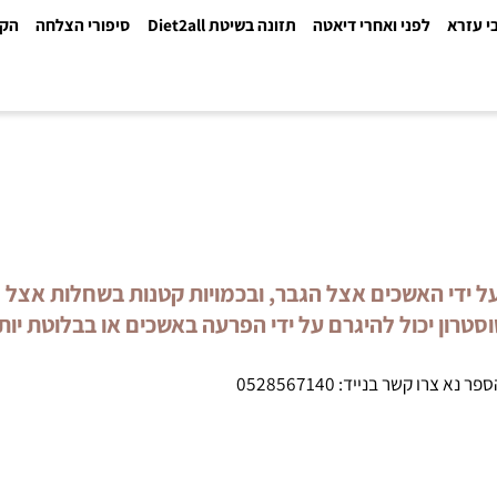
א
לפני ואחרי דיאטה
תזונה בשיטת Diet2all
סיפורי הצלחה
הקלינ
מין זכרי המיוצר על ידי האשכים אצל הגבר, ובכמויות קטנות בשח
ן יכול להיגרם על ידי הפרעה באשכים או בבלוטת יות
 צרו קשר בנייד:
0528567140