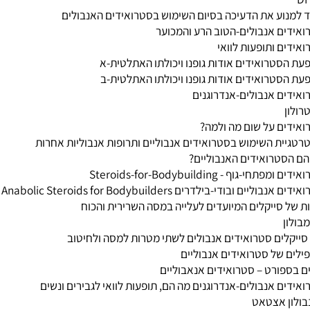
רון
מנוע את הדעיכה בסיום השימוש בסטרואידים האנבולים
דים אנבולים-הטוב הרע והמכוער
דים ותופעות לוואי
הסטרואידים אודות גופנו ויכולתו האתלטית-א
הסטרואידים אודות גופנו ויכולתו האתלטית-ב
דים אנבולים-אנדרוגנים
ון
דים על שום מה ולמה?
יית השימוש בסטרואידים אנבוליים ותרופות אנבוליות אחרות
הסטרואידים האנבוליים?
תחי-גוף - Steroids-for-Bodybuilding
בוליים ובודי-בילדרים Anabolic Steroids for Bodybuilders
של סייקלים המיועדים לעלייה במסה השרירית והכוח
לון
יקלים סטרואידים אנבולים לשתי מטרות למסה ולחיטוב
ים של סטרואידים אנבוליים
ספורט – סטרואידים אנאבוליים