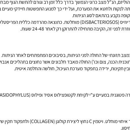
הנ"ל מצב כרוני הנמשך בדרך כלל זמן רב וגורם להתשת הגוף מבחינה 
ת ולחטא את המערכת, ועל ידי כך למנוע התפשטות חיידקי מעיים בחלל
 נקבע בהתאם לסוג הניתוח.
זונתי של החולה לפני הניתוח, בסיבוכים המתפתחים לאחר הניתוח.
הכנה, צום וכו') החולה מאבד חלבונים אשר נחוצים בתהליכים אנבוליים 
נות, ירידה בתפקוד מערכת העיכול, חולשה והחלמה איטית.
 (LACTOBACLLUS ASIDOPHYLUS) ואכילת מזונות המעודדים התרבות פלורה ידידותית.