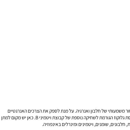
הניתוח נמצא במחסור משמעותי של חלבון ואנרגיה. על מנת לספק את הצרכים האנרגטיים