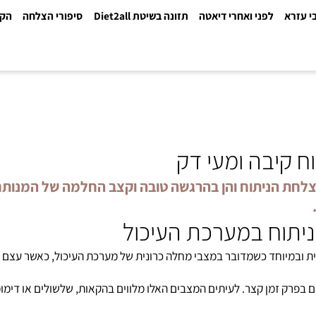
א
לפני ואחרי דיאטה
תזונה בשיטת Diet2all
סיפורי הצלחה
הקלינ
יבה ומעי דק
חת הניתוח והן בהרגשה טובה וקצב החלמה של המנותח. מ
וח במערכת העיכול
מיוחד כשמדובר במצבי מחלה כרונית של מערכת העיכול, כאשר עצם המ
 זמן קצר. לעיתים המצבים האלו מלווים בהקאות, שלשולים או דימומים