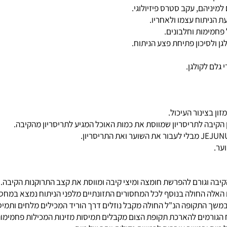
קולגן.
נור העיכול.
ום מוחלט במשך 3-5 ימים. במשך הימים האלה החולה בנוסף לכל המחסורים התזונתיים מלפני 