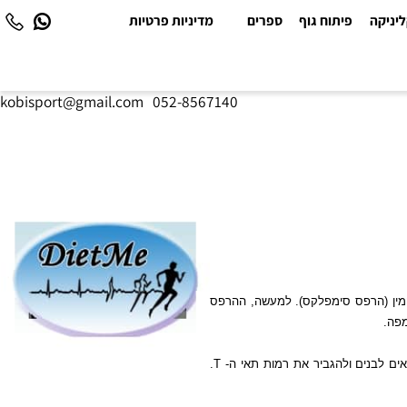
יקה
פיתוח גוף
ספרים
מדיניות פרטיות
kobisport@gmail.com
|
052-8567140
ין (הרפס סימפלקס). למעשה, ההרפס
.
 לבנים ולהגביר את רמות תאי ה-
T
.