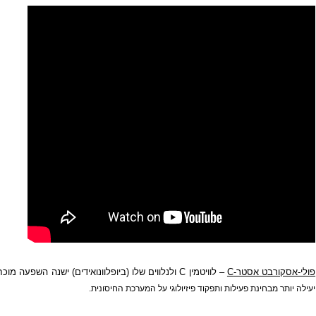
רבט אסטר-
C
– לוויטמין
C
ולנלווים שלו (ביופלוונואידים) ישנה השפעה מוכחת 
מבחינת פעילות ותפקוד פיזיולוגי על המערכת החיסונית.