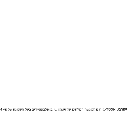
רבט אסטר-
C
C
הינו למעשה המלחים של ויטמין
וביופלבונואידים בעל השפעה של פי- 4